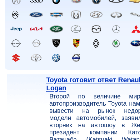
Toyota готовит ответ Renaul
Logan
Второй по величине мир
автопроизводитель Toyota на
вывести на рынок недор
модели автомобилей, заяви
вторник на автошоу в Же
президент компании Катс
Ватанабэ (Katsuaki Watana