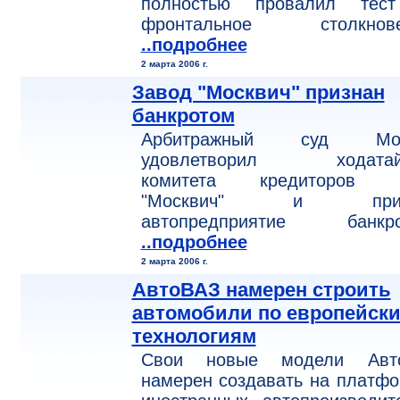
полностью провалил тес
фронтальное столкнове
..подробнее
2 марта 2006 г.
Завод "Москвич" признан
банкротом
Арбитражный суд Мос
удовлетворил ходатай
комитета кредиторов
"Москвич" и приз
автопредприятие банкро
..подробнее
2 марта 2006 г.
АвтоВАЗ намерен строить
автомобили по европейск
технологиям
Свои новые модели Авт
намерен создавать на платф