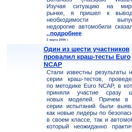
Изучая ситуацию на мир
рынке, я пришел к выво
необходимости выпус
недорогие автомобили сказа
..подробнее
2 марта 2006 г.
Один из шести участников
провалил краш-тесты Euro
NCAP
Стали известны результаты 
серии краш-тестов, проведе
по методике Euro NCAP, в ко
приняли участие сразу ш
новых моделей. Причем в 
серии испытаний были выяв
как новые лидеры по безопас
в своем классе, так и автомо
который неожиданно практич