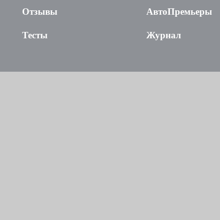
Отзывы
АвтоПремьеры
Тесты
Журнал