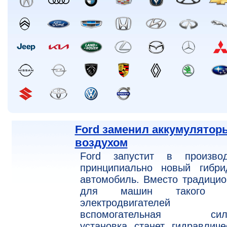
Ford заменил аккумулятор
воздухом
Ford запустит в производ
принципиально новый гибри
автомобиль. Вместо традици
для машин такого т
электродвигателей
вспомогательная сил
установка станет гидравличе