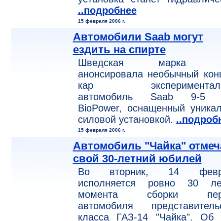
..подробнее
15 февраля 2006 г.
Автомобили Saab могут
ездить на спирте
Шведская марка S
анонсировала необычный кон
кар эксперименталь
автомобиль Saab 9-5 
BioPower, оснащенный уника
силовой установкой.
..подроб
15 февраля 2006 г.
Автомобиль "Чайка" отмеч
свой 30-летний юбилей
Во вторник, 14 февр
исполняется ровно 30 л
момента сборки перв
автомобиля представительс
класса ГАЗ-14 "Чайка". Об 