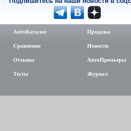
Подпишитесь на наши новости в соцс
АвтоКаталог
Продажа
Сравнение
Новости
Отзывы
АвтоПремьеры
Тесты
Журнал