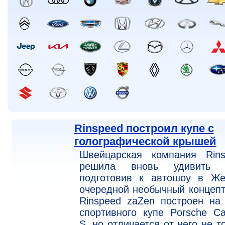
Rinspeed построил купе с
голографической крышей
Швейцарская компания Rins
решила вновь удивить 
подготовив к автошоу в Же
очередной необычный концепт
Rinspeed zaZen построен на
спортивного купе Porsche Ca
S, но отличается от него не т