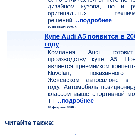
дизайном кузова, но и р
оригинальных техниче
решений.
..подробнее
16 февраля 2006 г.
Купе Audi A5 появится в 20
году
Компания Audi готов
производству купе A5. Нов
является преемником концепт
Nuvolari, показанног
Женевском автосалоне в 
году. Автомобиль позиционир
классом выше спортивной мо
TT.
..подробнее
16 февраля 2006 г.
Читайте также: