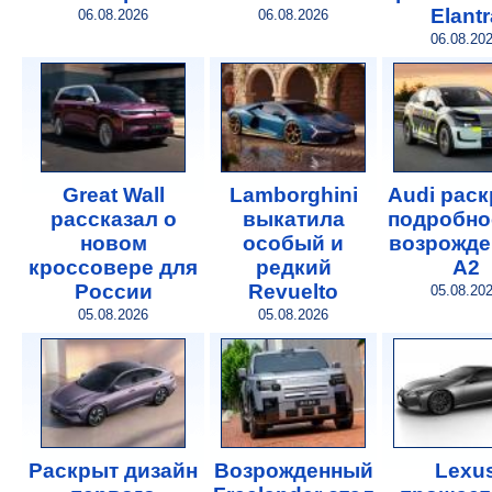
Elantr
06.08.2026
06.08.2026
06.08.20
Great Wall
Lamborghini
Audi рас
рассказал о
выкатила
подробно
новом
особый и
возрожде
кроссовере для
редкий
A2
России
Revuelto
05.08.20
05.08.2026
05.08.2026
Раскрыт дизайн
Возрожденный
Lexu