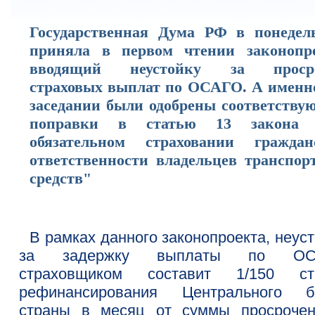
Государственная Дума РФ в понедел
приняла в первом чтении законопро
вводящий неустойку за проср
страховых выплат по ОСАГО. А именно
заседании были одобрены соответству
поправки в статью 13 закона
обязательном страховании граждан
ответственности владельцев транспор
средств"
В рамках данного законопроекта, неус
за задержку выплаты по ОС
страховщиком составит 1/150 ст
рефинансирования Центрального б
страны в месяц от суммы просрочен