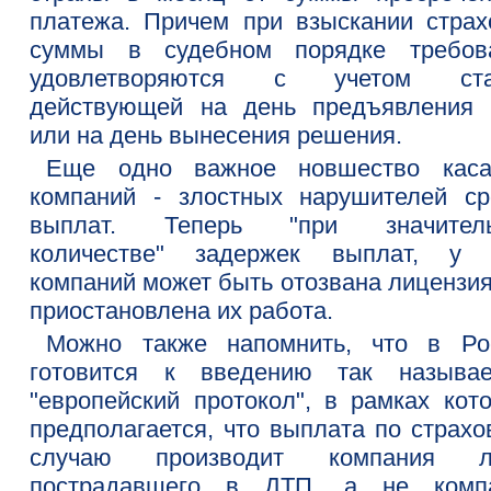
платежа. Причем при взыскании страх
суммы в судебном порядке требов
удовлетворяются с учетом ста
действующей на день предъявления 
или на день вынесения решения.
Еще одно важное новшество каса
компаний - злостных нарушителей ср
выплат. Теперь "при значител
количестве" задержек выплат, у 
компаний может быть отозвана лицензия
приостановлена их работа.
Можно также напомнить, что в Ро
готовится к введению так называ
"европейский протокол", в рамках кото
предполагается, что выплата по страхо
случаю производит компания л
пострадавшего в ДТП, а не комп