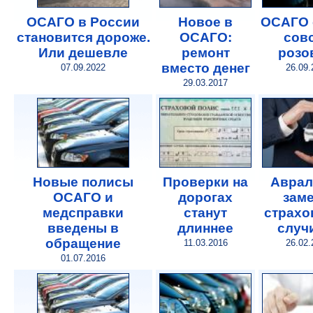
ОСАГО в России
Новое в
ОСАГО 
становится дороже.
ОСАГО:
сов
Или дешевле
ремонт
розо
вместо денег
07.09.2022
26.09.
29.03.2017
Новые полисы
Проверки на
Аврал
ОСАГО и
дорогах
зам
медсправки
станут
страхо
введены в
длиннее
случ
обращение
11.03.2016
26.02.
01.07.2016