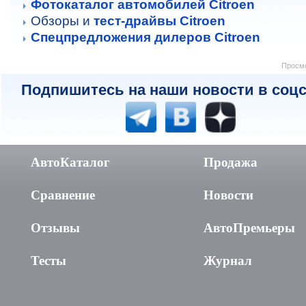
Фотокаталог автомобилей Citroen
Обзоры и
тест-драйвы Citroen
Спецпредложения дилеров Citroen
Просмо
Подпишитесь на наши новости в соцс
АвтоКаталог
Продажа
Сравнение
Новости
Отзывы
АвтоПремьеры
Тесты
Журнал