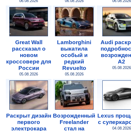
06.08.2026
06.08.2026
06.08.2026
Great Wall
Lamborghini
Audi раск
рассказал о
выкатила
подробнос
новом
особый и
возрожде
кроссовере для
редкий
A2
России
Revuelto
05.08.2026
05.08.2026
05.08.2026
Раскрыт дизайн
Возрожденный
Lexus прощ
первого
Freelander
с суперкар
электрокара
стал на
04.08.2026