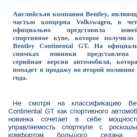
Английская компания Bentley, являющ
частью концерна Volkswagen, в чет
официально представила нове
спортивное купе, которое получило
Bentley Continental GT. На официал
снимках новинки представлена
серийная версия автомобиля, котор
попадет в продажу во второй половине
года.
Не смотря на классификацию Ben
Continental GT как спортивного автомо
новинка сочетает в себе мощнос
управляемость спорткупе с роскош
комфортом большого седана. 