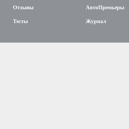
Отзывы
АвтоПремьеры
Тесты
Журнал