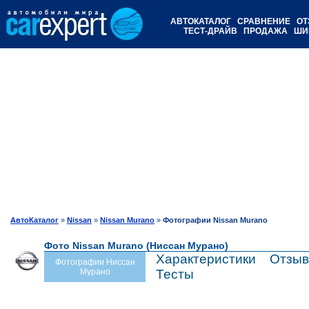
АВТОКАТАЛОГ
СРАВНЕНИЕ
ОТ
ТЕСТ-ДРАЙВ
ПРОДАЖА
ШИ
АвтоКаталог
»
Nissan
»
Nissan Murano
»
Фотографии Nissan Murano
Фото Nissan Murano (Ниссан Мурано)
Характеристики
Отзы
Фотографии Ниссан
Мурано
Тесты