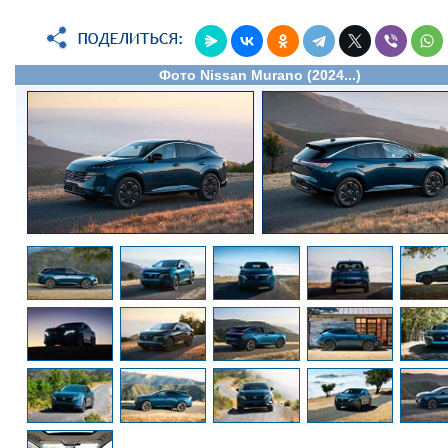
Фото Nissan Murano (2024...)