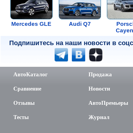
Mercedes GLE
Audi Q7
Porsc
Caye
Подпишитесь на наши новости в соцс
АвтоКаталог
Продажа
Сравнение
Новости
Отзывы
АвтоПремьеры
Тесты
Журнал