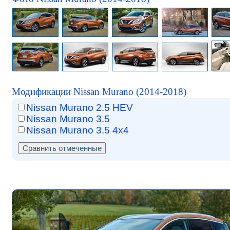
Модификации Nissan Murano (2014-2018)
Nissan Murano 2.5 HEV
Nissan Murano 3.5
Nissan Murano 3.5 4x4