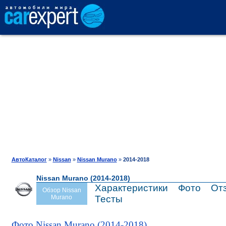
АВТОКАТАЛОГ
СРАВНЕНИЕ
ОТЗЫВЫ
ТЕСТ-ДРАЙВ
АвтоКаталог
»
Nissan
»
Nissan Murano
»
2014-2018
Nissan Murano (2014-2018)
ПРОДАЖА
Характеристики
Фото
От
Обзор Nissan
Murano
Тесты
ШИНЫ
Фото Nissan Murano (2014-2018)