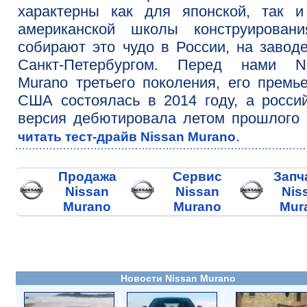
характерны как для японской, так и
американской школы конструировани
собирают это чудо в России, на завод
Санкт-Петербургом. Перед нами Ni
Murano третьего поколения, его премь
США состоялась в 2014 году, а росси
версия дебютировала летом прошлого 
.
читать тест-драйв Nissan Murano
Продажа
Сервис
Запч
Nissan
Nissan
Nis
Murano
Murano
Mur
Новости Nissan Murano