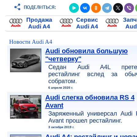
Продажа
Сервис
Запч
Audi A4
Audi A4
Aud
Новости Audi A4
Audi обновила большую
"четверку"
Седан Audi A4L прете
рестайлинг вслед за обы
собратом.
6 апреля 2020 г.
Audi слегка обновила RS 4
Avant
Заряженный универсал Audi 
Avant прошел рестайлинг.
3 октября 2019 г.
Audi A4: рестайлинг и нова