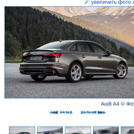
увеличить фото 
Audi A4 © Фо