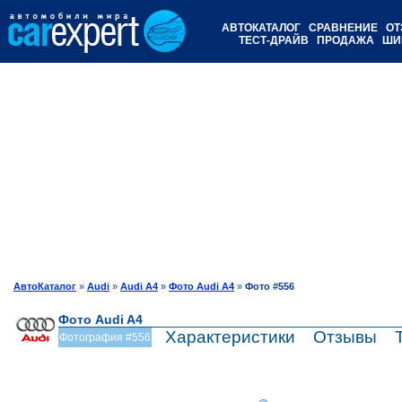
АВТОКАТАЛОГ
СРАВНЕНИЕ
ОТ
ТЕСТ-ДРАЙВ
ПРОДАЖА
ШИ
АвтоКаталог
»
Audi
»
Audi A4
»
Фото Audi A4
»
Фото #556
Фото Audi A4
Характеристики
Отзывы
Фотография #556