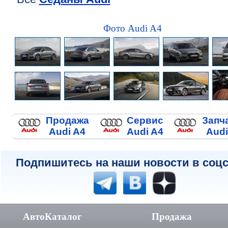
Фото Audi A4
Продажа
Сервис
Запч
Audi A4
Audi A4
Audi
Подпишитесь на наши новости в соцс
АвтоКаталог
Продажа