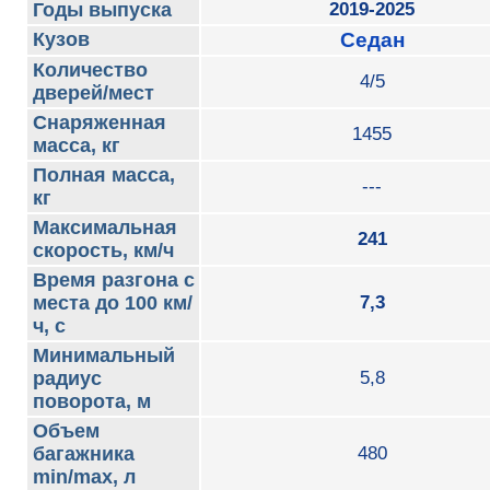
Годы выпуска
2019-2025
Кузов
Седан
Количество
4/5
дверей/мест
Снаряженная
1455
масса, кг
Полная масса,
---
кг
Максимальная
241
скорость, км/ч
Время разгона с
места до 100 км/
7,3
ч, с
Минимальный
радиус
5,8
поворота, м
Объем
багажника
480
min/max, л