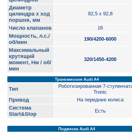
Диаметр
цилиндра х ход
82,5 x 92,8
поршня, мм
Число клапанов
16
Мощность, л.с./
190/4200-6000
об/мин
Максимальный
крутящий
320/1450-4200
момент, Нм / об/
мин
Трансмиссия Audi A4
Роботизированная 7-ступенчата
Тип
Tronic
Привод
На передние колеса
Система
Есть
Start&Stop
Подвеска Audi A4