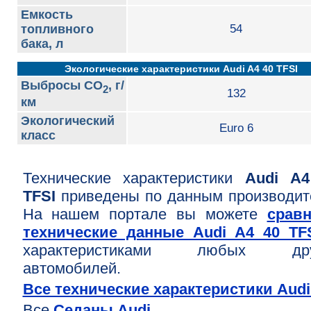
Емкость
топливного
54
бака, л
Экологические характеристики Audi A4 40 TFSI
Выбросы CO
, г/
2
132
км
Экологический
Euro 6
класс
Технические характеристики
Audi A4
TFSI
приведены по данным производит
На нашем портале вы можете
срав
технические данные Audi A4 40 TF
характеристиками любых дру
автомобилей.
Все технические характеристики Audi
Все
Седаны Audi