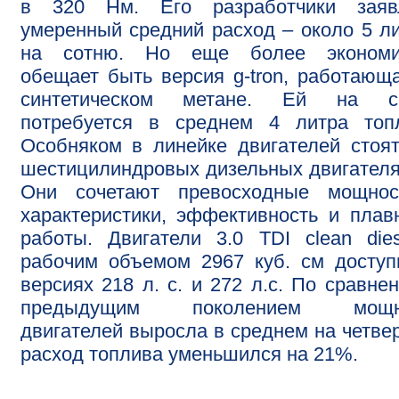
в 320 Нм. Его разработчики заяв
умеренный средний расход – около 5 л
на сотню. Но еще более экономи
обещает быть версия g-tron, работающ
синтетическом метане. Ей на с
потребуется в среднем 4 литра топл
Особняком в линейке двигателей стоя
шестицилиндровых дизельных двигателя
Они сочетают превосходные мощнос
характеристики, эффективность и плав
работы. Двигатели 3.0 TDI clean die
рабочим объемом 2967 куб. см досту
версиях 218 л. с. и 272 л.с. По сравне
предыдущим поколением мощн
двигателей выросла в среднем на четвер
расход топлива уменьшился на 21%.