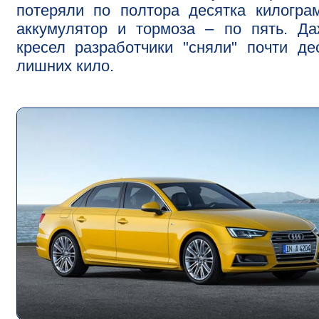
потеряли по полтора десятка килогра
аккумулятор и тормоза – по пять. Д
кресел разработчики "сняли" почти де
лишних кило.