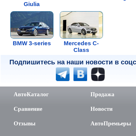
Giulia
BMW 3-series
Mercedes C-
Class
Подпишитесь на наши новости в соцс
АвтоКаталог
Продажа
Сравнение
Новости
Отзывы
АвтоПремьеры