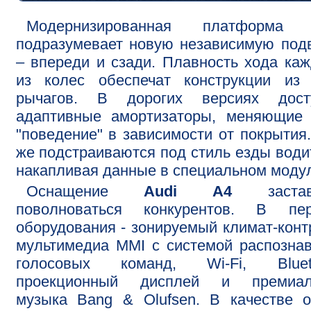
Модернизированная платформа
подразумевает новую независимую под
– впереди и сзади. Плавность хода ка
из колес обеспечат конструкции из 
рычагов. В дорогих версиях дост
адаптивные амортизаторы, меняющие 
"поведение" в зависимости от покрытия
же подстраиваются под стиль езды води
накапливая данные в специальном моду
Оснащение
Audi A4
застав
поволноваться конкурентов. В пер
оборудования - зонируемый климат-конт
мультимедиа MMI с системой распозна
голосовых команд, Wi-Fi, Blueto
проекционный дисплей и премиал
музыка Bang & Olufsen. В качестве 