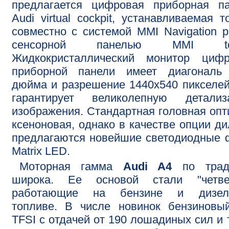
предлагается цифровая приборная па
Audi virtual cockpit, устанавливаемая т
совместно с системой MMI Navigation p
сенсорной панелью MMI tou
Жидкокристаллический монитор цифр
приборной панели имеет диагональ 
дюйма и разрешение 1440х540 пикселей
гарантирует великолепную детализ
изображения. Стандартная головная опт
ксеноновая, однако в качестве опции д
предлагаются новейшие светодиодные
Matrix LED.
Моторная гамма
Audi A4
по трад
широка. Ее основой стали "четвер
работающие на бензине и дизел
топливе. В числе новинок бензиновы
TFSI с отдачей от 190 лошадиных сил и 