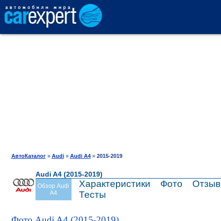
АВТОКАТАЛОГ
СРАВНЕНИЕ
ОТЗЫВЫ
ТЕСТ-ДРАЙВ
АвтоКаталог
»
Audi
»
Audi A4
»
2015-2019
Audi A4 (2015-2019)
ПРОДАЖА
Характеристики
Фото
Отзы
Обзор Audi
A4
Тесты
ШИНЫ
Фото Audi A4 (2015-2019)