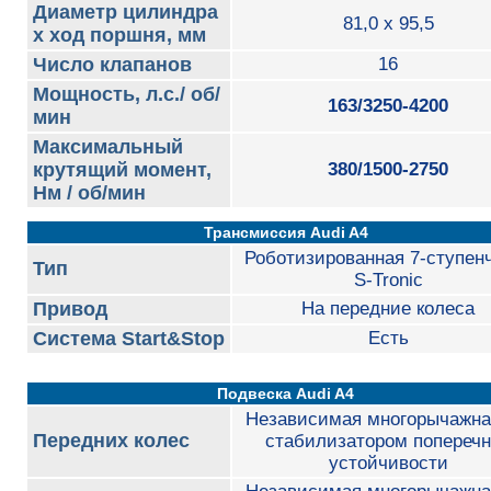
Диаметр цилиндра
81,0 x 95,5
х ход поршня, мм
Число клапанов
16
Мощность, л.с./ об/
163/3250-4200
мин
Максимальный
крутящий момент,
380/1500-2750
Нм / об/мин
Трансмиссия Audi A4
Роботизированная 7-ступен
Тип
S-Tronic
Привод
На передние колеса
Система Start&Stop
Есть
Подвеска Audi A4
Независимая многорычажна
Передних колес
стабилизатором попереч
устойчивости