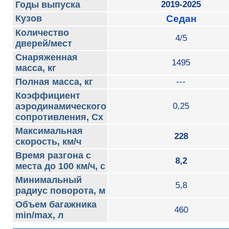
Годы выпуска
2019-2025
Кузов
Седан
Количество
4/5
дверей/мест
Снаряженная
1495
масса, кг
Полная масса, кг
---
Коэффициент
аэродинамического
0,25
сопротивления, Сх
Максимальная
228
скорость, км/ч
Время разгона с
8,2
места до 100 км/ч, с
Минимальный
5,8
радиус поворота, м
Объем багажника
460
min/max, л