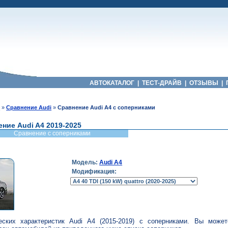
АВТОКАТАЛОГ
|
ТЕСТ-ДРАЙВ
|
ОТЗЫВЫ
|
й
»
Сравнение Audi
»
Сравнение Audi A4 с соперниками
ние Audi A4 2019-2025
Сравнение с соперниками
Модель:
Audi A4
Модификация:
еских характеристик Audi A4 (2015-2019) с соперниками. Вы може