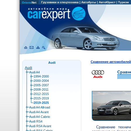
Грузовики и спецтехника
|
Автобусы
|
АвтоЮрист
|
Туризм
Oriens
Net
Сравнение автомобиле
Audi
Audi
Сравне
Audi A4
1994-2000
2000-2004
2005-2007
2008-2011
2012-2015
2015-2019
2019-2025
Audi A4 Allroad
Audi A4 Avant
Audi A4 Cabrio
Audi RS4
Audi RS4 Avant
Сравнение технич
Audi RS4 Cabrio