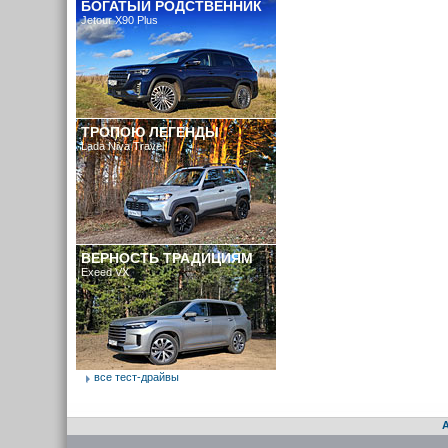
БОГАТЫЙ РОДСТВЕННИК
Jetour X90 Plus
ТРОПОЮ ЛЕГЕНДЫ
Lada Niva Travel
ВЕРНОСТЬ ТРАДИЦИЯМ
Exeed VX
все тест-драйвы