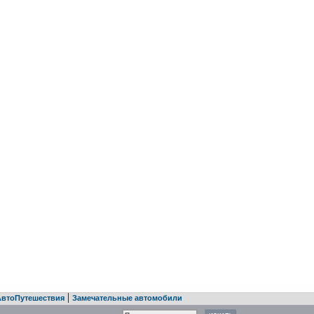
|
АвтоПутешествия
Замечательные автомобили