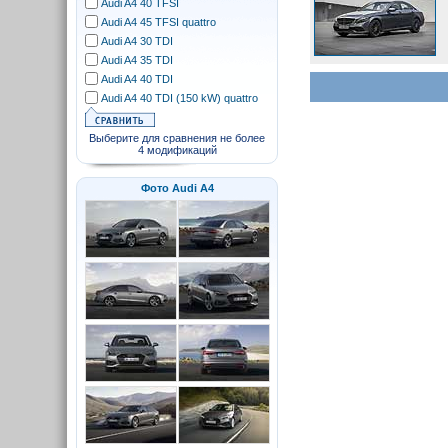
Audi A4 40 TFSI
Audi A4 45 TFSI quattro
Audi A4 30 TDI
Audi A4 35 TDI
Audi A4 40 TDI
Audi A4 40 TDI (150 kW) quattro
Выберите для сравнения не более
4 модификаций
Фото Audi A4