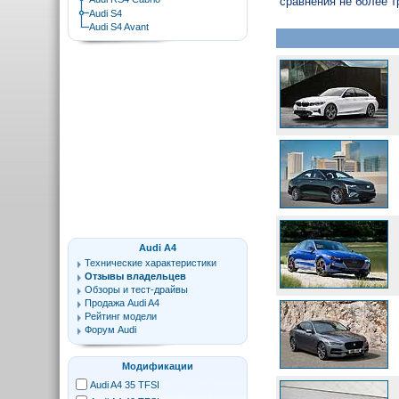
сравнения не более т
Audi S4
Audi S4 Avant
Audi A4
Технические характеристики
Отзывы владельцев
Обзоры и тест-драйвы
Продажа Audi A4
Рейтинг модели
Форум Audi
Модификации
Audi A4 35 TFSI