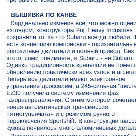
ВЫШИВКА ПО КАНВЕ
Кардинально изменив все, что можно оцен
взглядом, конструкторы Fuji Heavy Industries
сохранили то, за что Subaru всегда любили. 
есть концепцию компоновки - горизонтальны
оппозитные двигатели и полный привод. Без
этого, сами понимаете, и Subaru - не Subaru.
Однако традиционность концепции не помеш
обновлению практически всех узлов и агрега
Теперь все двигатели имеют электронное
управление дросселем, а 245-сильная "шест
EZ30 получила систему изменения фаз
газораспределения. С этим мотором сочетае
новая автоматическая трансмиссия,
пятиступенчатая и с режимом ручного
переключения Sportshift. В конструкции шасс
кузова появилось много алюминиевых детал