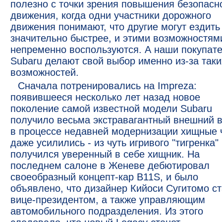
полезно с точки зрения повышения безопасн
движения, когда одни участники дорожного
движения понимают, что другие могут ездить
значительно быстрее, и этими возможностям
непременно воспользуются. А наши покупат
Subaru делают свой выбор именно из-за таки
возможностей.
Сначала потренировались на Impreza:
появившееся несколько лет назад новое
поколение самой известной модели Subaru
получило весьма экстравагантный внешний в
в процессе недавней модернизации хищные 
даже усилились - из чуть игривого "тигренка"
получился уверенный в себе хищник. На
последнем салоне в Женеве дебютировал
своеобразный концепт-кар B11S, и было
объявлено, что дизайнер Кийоси Сугитомо с
вице-президентом, а также управляющим
автомобильного подразделения. Из этого