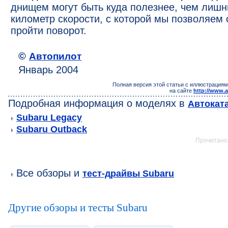
днищем могут быть куда полезнее, чем лишн
километр скорости, с которой мы позволяем 
пройти поворот.
©
Автопилот
Январь 2004
Полная версия этой статьи с иллюстрациям
на сайте
http://www.a
Подробная информация о моделях в
Автокат
Subaru Legacy
Subaru Outback
Прочитано:
Все обзоры и
тест-драйвы Subaru
Другие обзоры и тесты Subaru