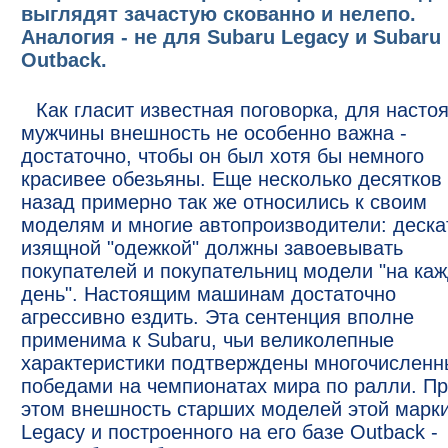
выглядят зачастую скованно и нелепо.
Аналогия - не для Subaru Legacy и Subaru
Outback.
Как гласит известная поговорка, для насто
мужчины внешность не особенно важна -
достаточно, чтобы он был хотя бы немного
красивее обезьяны. Еще несколько десятков
назад примерно так же относились к своим
моделям и многие автопроизводители: деска
изящной "одежкой" должны завоевывать
покупателей и покупательниц модели "на ка
день". Настоящим машинам достаточно
агрессивно ездить. Эта сентенция вполне
применима к Subaru, чьи великолепные
характеристики подтверждены многочислен
победами на чемпионатах мира по ралли. П
этом внешность старших моделей этой марки
Legacy и построенного на его базе Outback -