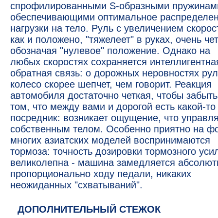
спрофилированными S-образными пружинам
обеспечивающими оптимальное распределе
нагрузки на тело. Руль с увеличением скорос
как и положено, "тяжелеет" в руках, очень че
обозначая "нулевое" положение. Однако на
любых скоростях сохраняется интеллигентна
обратная связь: о дорожных неровностях ру
колесо скорее шепчет, чем говорит. Реакция
автомобиля достаточно четкая, чтобы забыть
том, что между вами и дорогой есть какой-то
посредник: возникает ощущение, что управл
собственным телом. Особенно приятно на ф
многих азиатских моделей воспринимаются
тормоза: точность дозировки тормозного уси
великолепна - машина замедляется абсолют
пропорционально ходу педали, никаких
неожиданных "схватываний".
ДОПОЛНИТЕЛЬНЫЙ СТЕЖОК