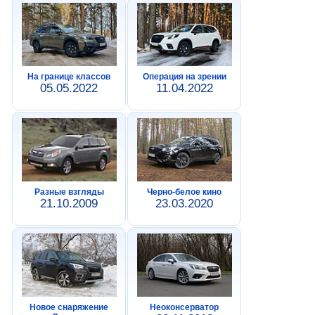
На границе классов
Операция на зрении
05.05.2022
11.04.2022
Разные взгляды
Черно-белое кино
21.10.2009
23.03.2020
Новое снаряжение
Неоконсерватор