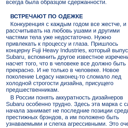
всегда была образцом сдержанности.
ВСТРЕЧАЮТ ПО ОДЕЖКЕ
Конкуренция с каждым годом все жестче, и
рассчитывать на любовь ушами и другими
частями тела уже недостаточно. Нужно
привлекать к процессу и глаза. Пришлось
концерну Fuji Heavy Industries, который выпу
Subaru, вспомнить другое известное изречени
насчет того, что в человеке все должно быть
прекрасно. И не только в человеке. Новое
поколение Legacy наконец-то сломало лед
холодной строгости дизайна, присущего
предшественникам.
В России понять аккуратность дизайнеров
Subaru особенно трудно. Здесь эта марка с 
начала занимает не последние позиции сред
престижных брэндов, а им положено быть
узнаваемыми и слегка агрессивными. Это оч