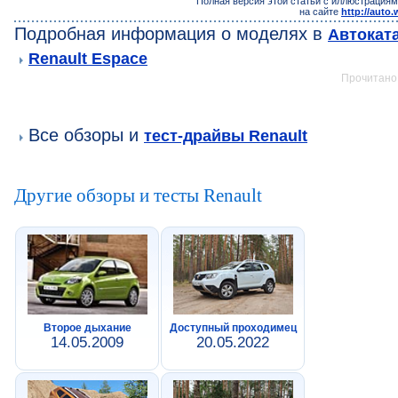
Полная версия этой статьи с иллюстрациям
на сайте
http://auto
Подробная информация о моделях в
Автокат
Renault Espace
Прочитано:
Все обзоры и
тест-драйвы Renault
Другие обзоры и тесты Renault
Второе дыхание
Доступный проходимец
14.05.2009
20.05.2022