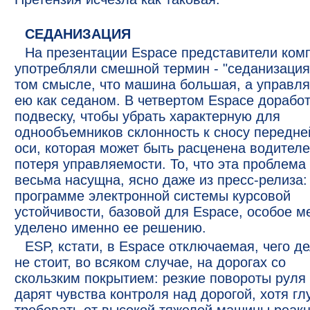
СЕДАНИЗАЦИЯ
На презентации Espace представители ком
употребляли смешной термин - "седанизация
том смысле, что машина большая, а управл
ею как седаном. В четвертом Espace дорабо
подвеску, чтобы убрать характерную для
однообъемников склонность к сносу передне
оси, которая может быть расценена водителе
потеря управляемости. То, что эта проблема
весьма насущна, ясно даже из пресс-релиза:
программе электронной системы курсовой
устойчивости, базовой для Espace, особое м
уделено именно ее решению.
ESP, кстати, в Espace отключаемая, чего д
не стоит, во всяком случае, на дорогах со
скользким покрытием: резкие повороты руля
дарят чувства контроля над дорогой, хотя гл