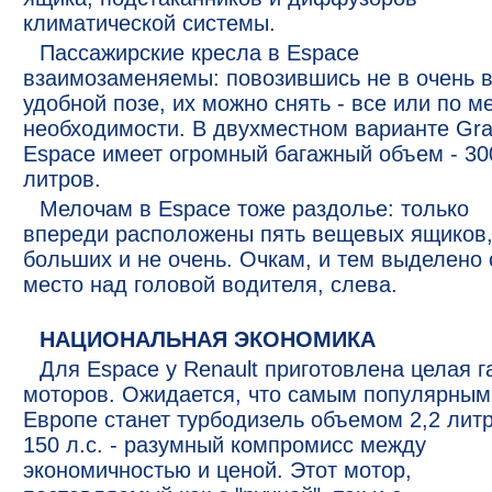
климатической системы.
Пассажирские кресла в Espace
взаимозаменяемы: повозившись не в очень 
удобной позе, их можно снять - все или по м
необходимости. В двухместном варианте Gr
Espace имеет огромный багажный объем - 30
литров.
Мелочам в Espace тоже раздолье: только
впереди расположены пять вещевых ящиков
больших и не очень. Очкам, и тем выделено 
место над головой водителя, слева.
НАЦИОНАЛЬНАЯ ЭКОНОМИКА
Для Espace у Renault приготовлена целая 
моторов. Ожидается, что самым популярным
Европе станет турбодизель объемом 2,2 лит
150 л.с. - разумный компромисс между
экономичностью и ценой. Этот мотор,