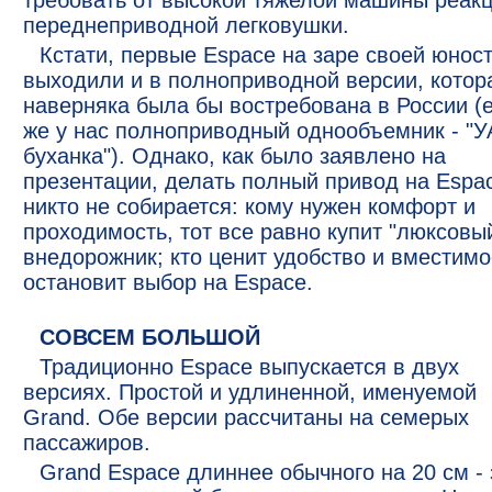
требовать от высокой тяжелой машины реак
переднеприводной легковушки.
Кстати, первые Espace на заре своей юнос
выходили и в полноприводной версии, котор
наверняка была бы востребована в России (
же у нас полноприводный однообъемник - "У
буханка"). Однако, как было заявлено на
презентации, делать полный привод на Espac
никто не собирается: кому нужен комфорт и
проходимость, тот все равно купит "люксовы
внедорожник; кто ценит удобство и вместимо
остановит выбор на Espace.
СОВСЕМ БОЛЬШОЙ
Традиционно Espace выпускается в двух
версиях. Простой и удлиненной, именуемой
Grand. Обе версии рассчитаны на семерых
пассажиров.
Grand Espace длиннее обычного на 20 см - 