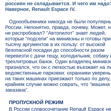
россиян не складывается. И чего им надо
Наверное, Renault Espace IV.
Однообъемники никогда не были популярн
России. Непонятно, правда, почему. Может, 
не распробовал? "Автопилот" знает людей,
которые "подсели" на минивэны и готовы при
тысячу аргументов в их пользу: от высокой
безопасной посадки до способности разом
перевезти с дачи тещу, холодильник, собаку 
трехлитровых банок. Один владелец минивэ
признался, что он с легкостью въезжает на 
ведомственные парковки: охранники уверены
на таких машинах приезжают только по делу,
крайнем случае можно соврать, что "машина
заказана".
ПРОПУСКНОЙ РЕЖИМ
В России словосочетание Renault Espace не