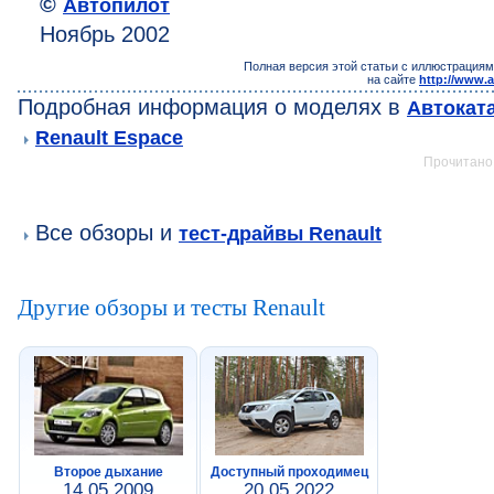
©
Автопилот
Ноябрь 2002
Полная версия этой статьи с иллюстрациям
на сайте
http://www.a
Подробная информация о моделях в
Автокат
Renault Espace
Прочитано:
Все обзоры и
тест-драйвы Renault
Другие обзоры и тесты Renault
Второе дыхание
Доступный проходимец
14.05.2009
20.05.2022