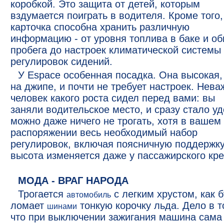
коробкой. Это защита от детей, которым
вздумается поиграть в водителя. Кроме того,
карточка способна хранить различную
информацию - от уровня топлива в баке и о
пробега до настроек климатической системы
регулировок сидений.
У Espace особенная посадка. Она высокая,
на джипе, и почти не требует настроек. Нева
человек какого роста сидел перед вами: вы
заняли водительское место, и сразу стало уд
можно даже ничего не трогать, хотя в вашем
распоряжении весь необходимый набор
регулировок, включая поясничную поддержку
высота изменяется даже у пассажирского кре
МОДА - ВРАГ НАРОДА
Трогается
с легким хрустом, как 
автомобиль
ломает
тонкую корочку льда. Дело в т
шинами
что при выключении зажигания машина сама