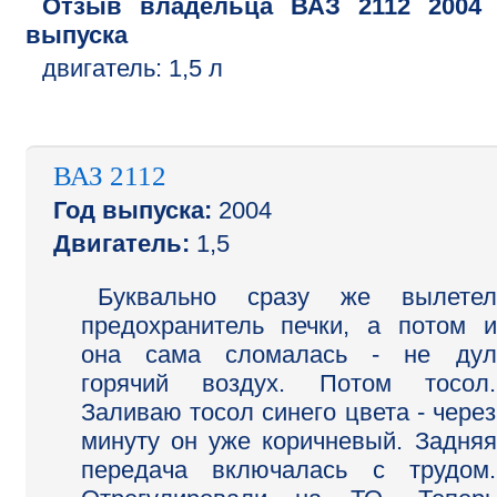
Отзыв владельца
ВАЗ
2112
2004
выпуска
двигатель:
1,5 л
ВАЗ 2112
Год выпуска:
2004
Двигатель:
1,5
Буквально сразу же вылетел
предохранитель печки, а потом и
она сама сломалась - не дул
горячий воздух. Потом тосол.
Заливаю тосол синего цвета - через
минуту он уже коричневый. Задняя
передача включалась с трудом.