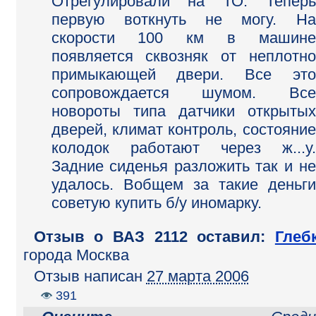
Отрегулировали на ТО. Теперь
первую воткнуть не могу. На
скорости 100 км в машине
появляется сквозняк от неплотно
примыкающей двери. Все это
сопровождается шумом. Все
новороты типа датчики открытых
дверей, климат контроль, состояние
колодок работают через ж...у.
Задние сиденья разложить так и не
удалось. Вобщем за такие деньги
советую купить б/у иномарку.
Отзыв o ВАЗ 2112 оставил:
Глеб
города Москва
Отзыв написан
27 марта 2006
391