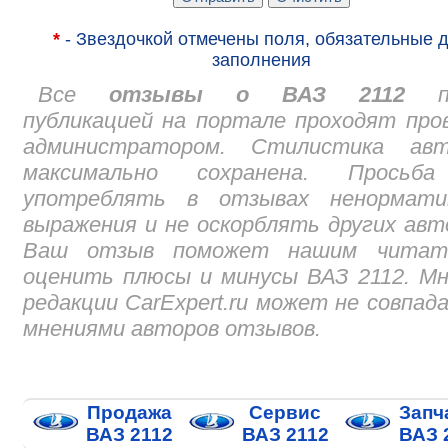
*
- Звездочкой отмечены поля, обязательные 
заполнения
Все
отзывы о ВАЗ 2112
пе
публикацией на портале проходят про
администратором. Стилистика авт
максимально сохранена. Просьб
употреблять в отзывах ненормати
выражения и не оскорблять других авт
Ваш отзыв поможет нашим читат
оценить плюсы и минусы ВАЗ 2112. М
редакции CarExpert.ru может не совпад
мнениями авторов отзывов.
Продажа
Сервис
Запч
ВАЗ 2112
ВАЗ 2112
ВАЗ 