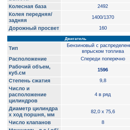
Колесная база
2492
Колея передняя/
1400/1370
задняя
Дорожный просвет
160
Двигатель
Бензиновый с распределе
Тип
впрыском топлива
Расположение
Спереди поперечно
Рабочий объем,
1596
куб.см
Степень сжатия
9,8
Число и
расположение
4 в ряд
цилиндров
Диаметр цилиндра
82,0 х 75,6
х ход поршня, мм
Число клапанов
8