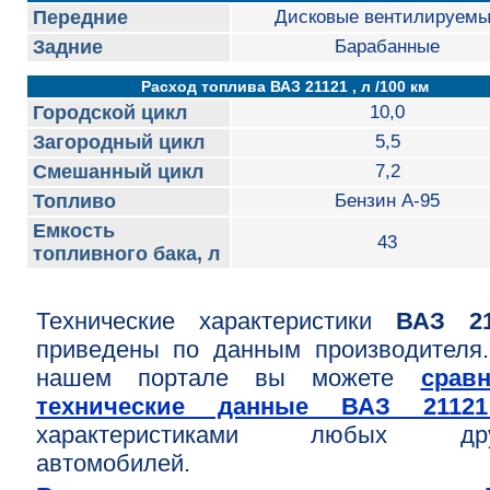
Передние
Дисковые вентилируем
Задние
Барабанные
Расход топлива ВАЗ 21121 , л /100 км
Городской цикл
10,0
Загородный цикл
5,5
Смешанный цикл
7,2
Топливо
Бензин А-95
Емкость
43
топливного бака, л
Технические характеристики
ВАЗ 21
приведены по данным производителя
нашем портале вы можете
срав
технические данные ВАЗ 211
характеристиками любых дру
автомобилей.