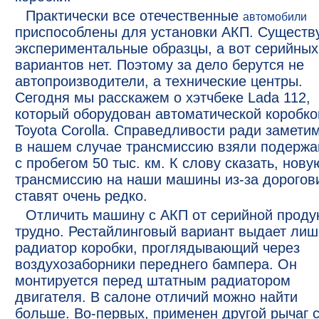
Практически все отечественные
автомобили
приспособлены для установки АКП. Существ
экспериментальные образцы, а вот серийных
вариантов нет. Поэтому за дело берутся не
автопроизводители, а технические центры.
Сегодня мы расскажем о хэтчбеке Lada 112,
который оборудован автоматической коробко
Toyota Corolla. Справедливости ради заметим
в нашем случае трансмиссию взяли подержа
с пробегом 50 тыс. км. К слову сказать, нову
трансмиссию на наши машины из-за дорогов
ставят очень редко.
Отличить машину с АКП от серийной проду
трудно. Рестайлинговый вариант выдает лиш
радиатор коробки, проглядывающий через
воздухозаборники переднего бампера. Он
монтируется перед штатным радиатором
двигателя. В салоне отличий можно найти
больше. Во-первых, применен другой рычаг 