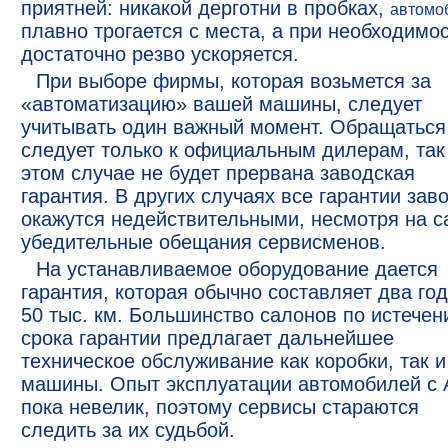
приятней: никакой дерготни в пробках,
автомо
плавно трогается с места, а при необходимо
достаточно резво ускоряется.
При выборе фирмы, которая возьмется за
«автоматизацию» вашей машины, следует
учитывать один важный момент. Обращаться
следует только к официальным дилерам, так 
этом случае не будет прервана заводская
гарантия. В других случаях все гарантии зав
окажутся недействительными, несмотря на 
убедительные обещания сервисменов.
На устанавливаемое оборудование дается
гарантия, которая обычно составляет два го
50 тыс. км. Большинство салонов по истечен
срока гарантии предлагает дальнейшее
техническое обслуживание как коробки, так и
машины. Опыт эксплуатации автомобилей с
пока невелик, поэтому сервисы стараются
следить за их судьбой.