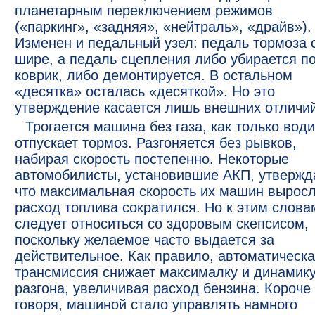
планетарным переключением режимов
(«паркинг», «задняя», «нейтраль», «драйв»).
Изменен и педальный узел: педаль тормоза 
шире, а педаль сцепления либо убирается п
коврик, либо демонтируется. В остальном
«десятка» осталась «десяткой». Но это
утверждение касается лишь внешних отличий
Трогается машина без газа, как только вод
отпускает тормоз. Разгоняется без рывков,
набирая скорость постепенно. Некоторые
автомобилисты, установившие АКП, утвержд
что максимальная скорость их машин выросл
расход топлива сократился. Но к этим слова
следует относиться со здоровым скепсисом,
поскольку желаемое часто выдается за
действительное. Как правило, автоматическ
трансмиссия снижает максималку и динамик
разгона, увеличивая расход бензина. Короче
говоря, машиной стало управлять намного