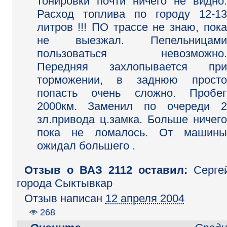
тонировки почти ничего не видно.
Расход топлива по городу 12-13
литров !!! ПО трассе не знаю, пока
не выезжал. Пепельницами
пользоваться невозможно.
Передняя захлопывается при
торможении, в заднюю просто
попасть очень сложно. Пробег
2000км. Заменил по очереди 2
зл.привода ц.замка. Больше ничего
пока не ломалось. От машины
ожидал большего .
Отзыв o ВАЗ 2112 оставил:
Серге
города Сыктывкар
Отзыв написан
12 апреля 2004
268