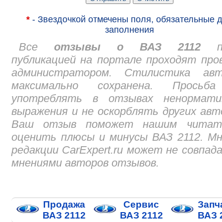
*
- Звездочкой отмечены поля, обязательные 
заполнения
Все
отзывы о ВАЗ 2112
пе
публикацией на портале проходят про
администратором. Стилистика авт
максимально сохранена. Просьб
употреблять в отзывах ненормати
выражения и не оскорблять других авт
Ваш отзыв поможет нашим читат
оценить плюсы и минусы ВАЗ 2112. М
редакции CarExpert.ru может не совпад
мнениями авторов отзывов.
Продажа
Сервис
Запч
ВАЗ 2112
ВАЗ 2112
ВАЗ 