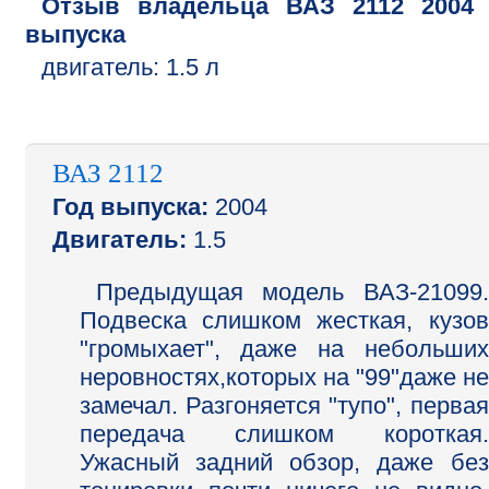
Отзыв владельца
ВАЗ
2112
2004
выпуска
двигатель:
1.5 л
ВАЗ 2112
Год выпуска:
2004
Двигатель:
1.5
Предыдущая модель ВАЗ-21099.
Подвеска слишком жесткая, кузов
"громыхает", даже на небольших
неровностях,которых на "99"даже не
замечал. Разгоняется "тупо", первая
передача слишком короткая.
Ужасный задний обзор, даже без