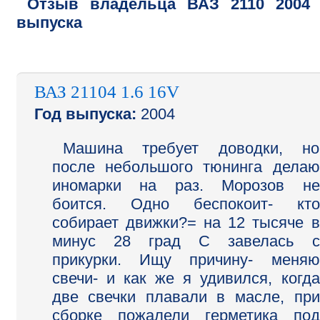
Отзыв владельца
ВАЗ
2110
2004
выпуска
ВАЗ 21104 1.6 16V
Год выпуска:
2004
Машина требует доводки, но
после небольшого тюнинга делаю
иномарки на раз. Морозов не
боится. Одно беспокоит- кто
собирает движки?= на 12 тысяче в
минус 28 град С завелась с
прикурки. Ищу причину- меняю
свечи- и как же я удивился, когда
две свечки плавали в масле, при
сборке пожалели герметика под