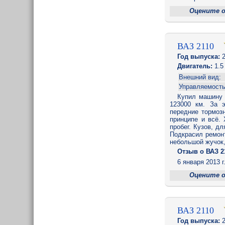
Оцените 
ВАЗ 2110
Год выпуска:
2
Двигатель:
1.5
Внешний вид:
Управляемость
Купил машину 
123000 км. За э
передние тормозн
принципе и всё.
пробег. Кузов, д
Подкрасил ремонт
небольшой жучок,
Отзыв o ВАЗ 2
6 января 2013 г
Оцените 
ВАЗ 2110
Год выпуска:
2