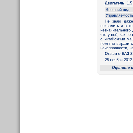
Двигатель:
1.5
Внешний вид:
Управляемость
Не знаю даже 
похвалить и в т
незначительного 
что у неё, как п
с китайскими ма
помягче выразитс
неисправности, н
Отзыв o ВАЗ 2
25 ноября 2012 
Оцените 