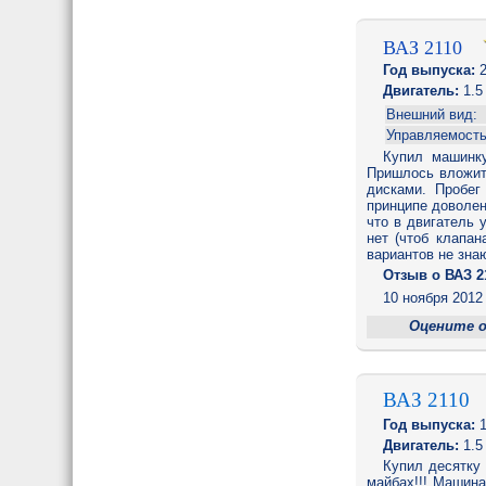
ВАЗ 2110
Год выпуска:
2
Двигатель:
1.5
Внешний вид:
Управляемость
Купил машинку
Пришлось вложить
дисками. Пробег
принципе доволен
что в двигатель 
нет (чтоб клапан
вариантов не зна
Отзыв o ВАЗ 2
10 ноября 2012 
Оцените 
ВАЗ 2110
Год выпуска:
1
Двигатель:
1.5
Купил десятку 
майбах!!! Машина