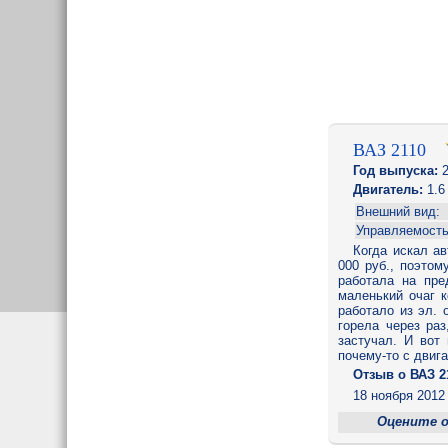
ВАЗ 2110
Год выпуска:
2
Двигатель:
1.6
Внешний вид:
Управляемость
Когда искал а
000 руб., поэто
работала на пре
маленький очаг к
работало из эл. 
горела через ра
застучал. И вот
почему-то с двиг
Отзыв o ВАЗ 2
18 ноября 2012 
Оцените 