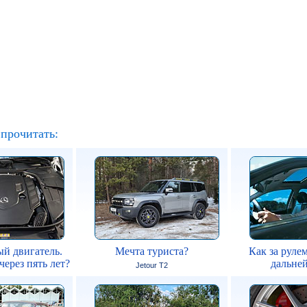
прочитать:
й двигатель.
Мечта туриста?
Как за рулем
через пять лет?
дальней
Jetour T2