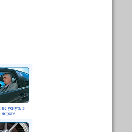
 не уснуть в
 дороге