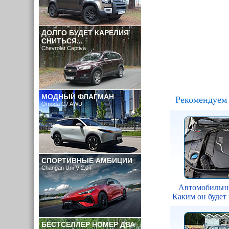
ДОЛГО БУДЕТ КАРЕЛИЯ
СНИТЬСЯ...
Chevrolet Captiva
МОДНЫЙ ФЛАГМАН
Рекомендуем 
Omoda C7 AWD
СПОРТИВНЫЕ АМБИЦИИ
Changan Uni-V 2.0T
Автомобильны
Каким он будет 
БЕСТСЕЛЛЕР НОМЕР ДВА