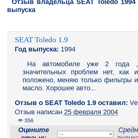
Отзыв владельца
SEAT
Toledo
1994
выпуска
SEAT Toledo 1.9
Год выпуска:
1994
На автомобиле уже 2 года ,
значительных проблем нет, как и
положено, меняю только фильтры и
масло. Хорошее авто...
Отзыв o SEAT Toledo 1.9 оставил:
Ve
Отзыв написан
25 февраля 2004
356
Оцените
Средн
отзыв:
оценк