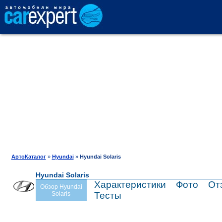
АВТОКАТАЛОГ
СРАВНЕНИЕ
ОТЗЫВЫ
ТЕСТ-ДРАЙВ
АвтоКаталог
»
Hyundai
»
Hyundai Solaris
Hyundai Solaris
ПРОДАЖА
Характеристики
Фото
От
Обзор Hyundai
Solaris
Тесты
ШИНЫ