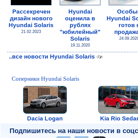
Рассекречен
Hyundai
Особы
дизайн нового
оценила в
Hyundai So
Hyundai Solaris
рублях
готов 
"юбилейный"
продаж
21.02.2023
Solaris
24.09.202
19.11.2020
..все новости Hyundai Solaris
Соперники Hyundai Solaris
Dacia Logan
Kia Rio Seda
Подпишитесь на наши новости в соцс