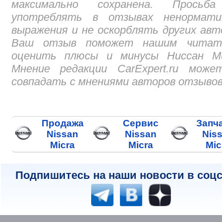
максимально сохранена. Просьб
употреблять в отзывах ненормати
выражения и не оскорблять других авт
Ваш отзыв поможет нашим читат
оценить плюсы и минусы Ниссан Ми
Мнение редакции CarExpert.ru може
совпадать с мнениями авторов отзывов
Продажа
Сервис
Запч
Nissan
Nissan
Nis
Micra
Micra
Mic
Подпишитесь на наши новости в соцс