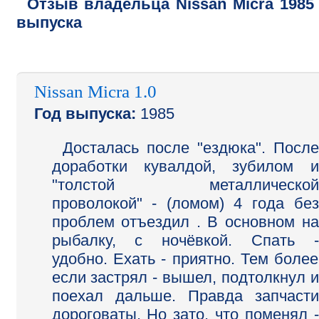
Отзыв владельца
Nissan
Micra
1985
выпуска
Nissan Micra 1.0
Год выпуска:
1985
Досталась после "ездюка". После
доработки кувалдой, зубилом и
"толстой металлической
проволокой" - (ломом) 4 года без
проблем отъездил . В основном на
рыбалку, с ночёвкой. Спать -
удобно. Ехать - приятно. Тем более
если застрял - вышел, подтолкнул и
поехал дальше. Правда запчасти
дороговаты. Но зато, что поменял -