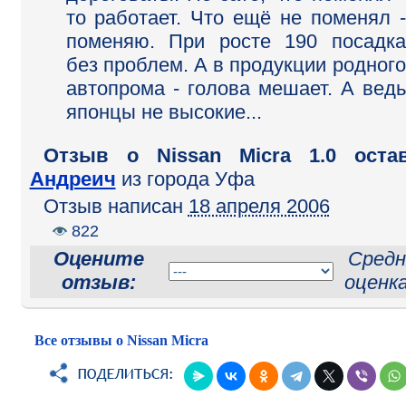
то работает. Что ещё не поменял -
поменяю. При росте 190 посадка
без проблем. А в продукции родного
автопрома - голова мешает. А ведь
японцы не высокие...
Отзыв o Nissan Micra 1.0 остав
Андреич
из города Уфа
Отзыв написан
18 апреля 2006
822
Оцените
Средн
отзыв:
оценк
Все отзывы о Nissan Micra