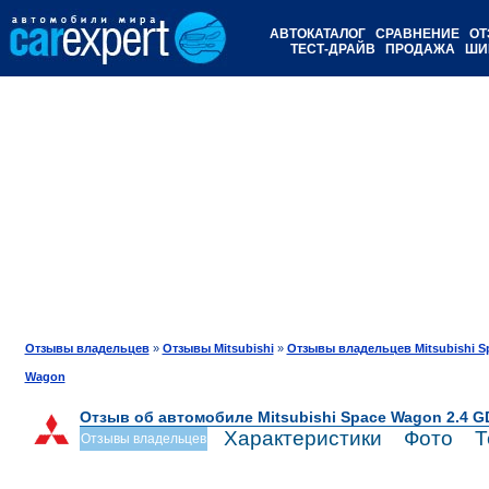
АВТОКАТАЛОГ
СРАВНЕНИЕ
ОТ
ТЕСТ-ДРАЙВ
ПРОДАЖА
ШИ
Отзывы владельцев
»
Отзывы Mitsubishi
»
Отзывы владельцев Mitsubishi S
Wagon
Отзыв об автомобиле Mitsubishi Space Wagon 2.4 G
Характеристики
Фото
Т
Отзывы владельцев