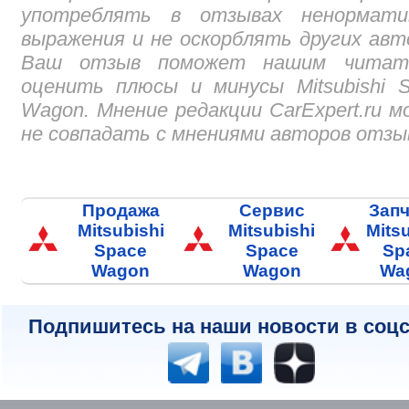
употреблять в отзывах ненормати
выражения и не оскорблять других авт
Ваш отзыв поможет нашим читат
оценить плюсы и минусы Mitsubishi 
Wagon. Мнение редакции CarExpert.ru 
не совпадать с мнениями авторов отзы
Продажа
Сервис
Запч
Mitsubishi
Mitsubishi
Mitsu
Space
Space
Sp
Wagon
Wagon
Wa
Подпишитесь на наши новости в соцс