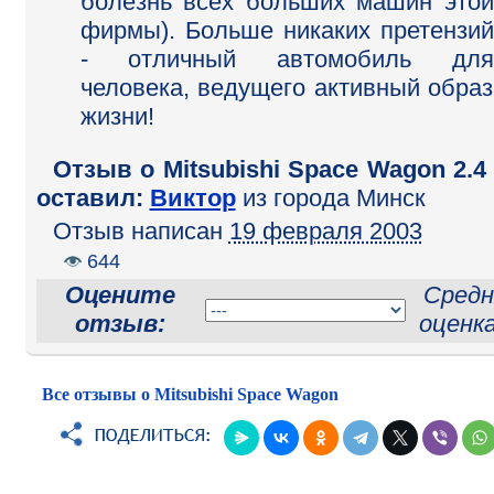
болезнь всех больших машин этой
фирмы). Больше никаких претензий
- отличный автомобиль для
человека, ведущего активный образ
жизни!
Отзыв o Mitsubishi Space Wagon 2.4
оставил:
Виктор
из города Минск
Отзыв написан
19 февраля 2003
644
Оцените
Средн
отзыв:
оценк
Все отзывы о Mitsubishi Space Wagon