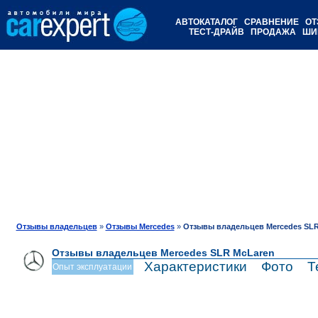
АВТОКАТАЛОГ
СРАВНЕНИЕ
ОТ
ТЕСТ-ДРАЙВ
ПРОДАЖА
ШИ
Отзывы владельцев
»
Отзывы Mercedes
»
Отзывы владельцев Mercedes SLR
Отзывы владельцев Mercedes SLR McLaren
Характеристики
Фото
Т
Опыт эксплуатации