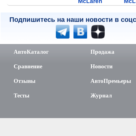
McLaren
McL
Подпишитесь на наши новости в соцс
АвтоКаталог
Продажа
Сравнение
Новости
Отзывы
АвтоПремьеры
Тесты
Журнал