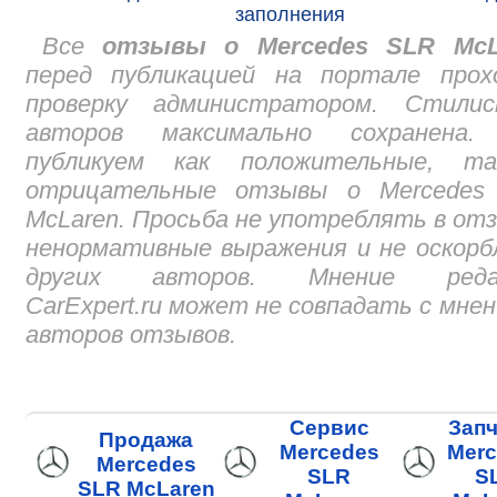
заполнения
Все
отзывы о Mercedes SLR McL
перед публикацией на портале прох
проверку администратором. Стилис
авторов максимально сохранена
публикуем как положительные, т
отрицательные отзывы о Mercedes
McLaren. Просьба не употреблять в от
ненормативные выражения и не оскор
других авторов. Мнение реда
CarExpert.ru может не совпадать с мне
авторов отзывов.
Сервис
Запч
Продажа
Mercedes
Merc
Mercedes
SLR
S
SLR McLaren