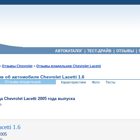
АВТОКАТАЛОГ
|
ТЕСТ-ДРАЙВ
|
ОТЗЫВЫ
|
»
Отзывы Chevrolet
»
Отзывы владельцев Chevrolet Lacetti
в об автомобиле Chevrolet Lacetti 1.6
Отзывы владельцев
Характеристики
Фото
Тесты
ца
Chevrolet
Lacetti
2005
года выпуска
л
cetti 1.6
005