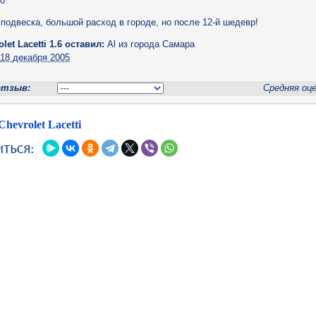
0
подвеска, большой расход в городе, но после 12-й шедевр!
let Lacetti 1.6 оставил:
Al
из города Самара
н
18 декабря 2005
отзыв:
Средняя оц
hevrolet Lacetti