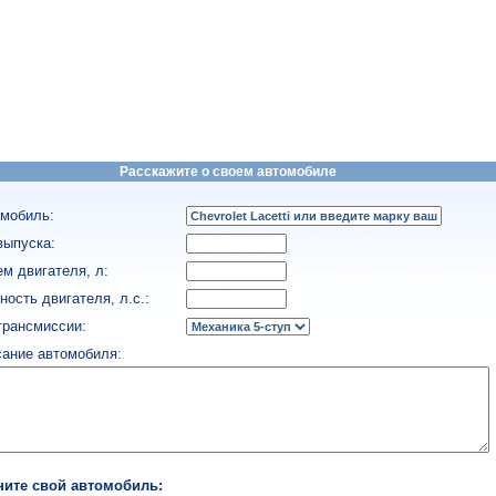
Расскажите о своем автомобиле
мобиль:
выпуска:
м двигателя, л:
ость двигателя, л.с.:
трансмиссии:
ание автомобиля:
ните свой автомобиль: