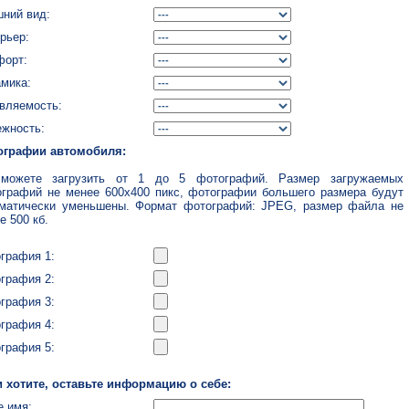
ний вид:
рьер:
форт:
мика:
вляемость:
жность:
ографии автомобиля:
можете загрузить от 1 до 5 фотографий. Размер загружаемых
графий не менее 600x400 пикс, фотографии большего размера будут
матически уменьшены. Формат фотографий: JPEG, размер файла не
е 500 кб.
графия 1:
графия 2:
графия 3:
графия 4:
графия 5:
 хотите, оставьте информацию о себе:
 имя: