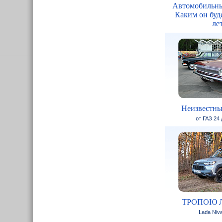
Автомобильны
Каким он буде
ле
Неизвестны
от ГАЗ 24
ТРОПОЮ 
Lada Niva