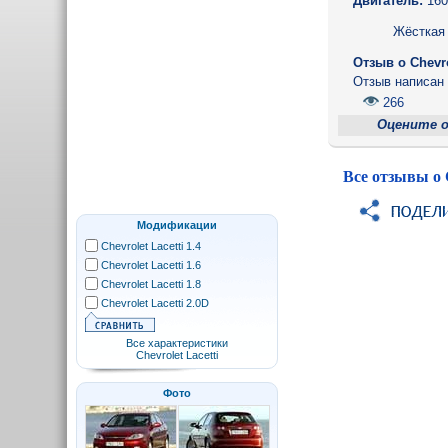
Двигатель:
160
Жёсткая 
Отзыв o Chevro
Отзыв написа
266
Оцените 
Все отзывы о C
Модификации
Chevrolet Lacetti 1.4
Chevrolet Lacetti 1.6
Chevrolet Lacetti 1.8
Chevrolet Lacetti 2.0D
Все характеристики
Chevrolet Lacetti
Фото