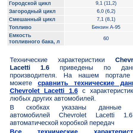
Городской цикл
9,1 (11,2)
Загородный цикл
6,0 (6,2)
Смешанный цикл
7,1 (8,1)
Топливо
Бензин А-95
Емкость
60
топливного бака, л
Технические характеристики
Chevr
Lacetti 1.6
приведены по дан
производителя. На нашем портале
можете
сравнить технические дан
Chevrolet Lacetti 1.6
с характеристи
любых других автомобилей.
В скобках указаны данные 
автомобилей Chevrolet Lacetti 1
автоматической коробкой передач
Все технические характерист