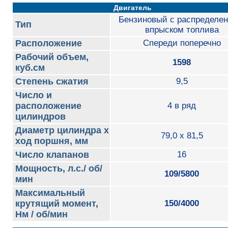
Двигатель
Бензиновый с распределе
Тип
впрыском топлива
Расположение
Спереди поперечно
Рабочий объем,
1598
куб.см
Степень сжатия
9,5
Число и
расположение
4 в ряд
цилиндров
Диаметр цилиндра х
79,0 x 81,5
ход поршня, мм
Число клапанов
16
Мощность, л.с./ об/
109/5800
мин
Максимальный
крутящий момент,
150/4000
Нм / об/мин