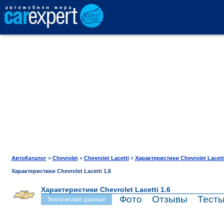
АВТОКАТАЛОГ
СРАВНЕНИЕ
ОТЗЫВЫ
ТЕСТ-ДРАЙВ
АвтоКаталог
»
Chevrolet
»
Chevrolet Lacetti
»
Характеристики Chevrolet Lacett
Характеристики Chevrolet Lacetti 1.6
ПРОДАЖА
Характеристики Chevrolet Lacetti 1.6
Фото
Отзывы
Тест
Технические данные
ШИНЫ