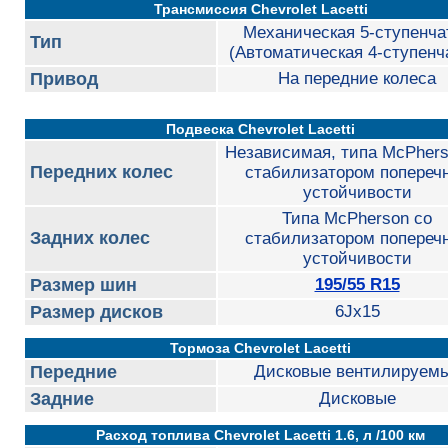
Трансмиссия Chevrolet Lacetti
Механическая 5-ступенча
Тип
(Автоматическая 4-ступенч
Привод
На передние колеса
Подвеска Chevrolet Lacetti
Независимая, типа McPhers
Передних колес
стабилизатором попереч
устойчивости
Типа McPherson со
Задних колес
стабилизатором попереч
устойчивости
Размер шин
195/55 R15
Размер дисков
6Jx15
Тормоза Chevrolet Lacetti
Передние
Дисковые вентилируем
Задние
Дисковые
Расход топлива Chevrolet Lacetti 1.6, л /100 км