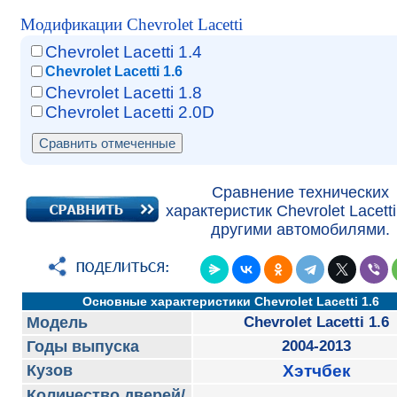
Модификации Chevrolet Lacetti
Chevrolet Lacetti 1.4
Chevrolet Lacetti 1.6
Chevrolet Lacetti 1.8
Chevrolet Lacetti 2.0D
Сравнение технических
характеристик Chevrolet Lacetti
другими автомобилями.
Основные характеристики Chevrolet Lacetti 1.6
Модель
Chevrolet Lacetti 1.6
Годы выпуска
2004-2013
Кузов
Хэтчбек
Количество дверей/