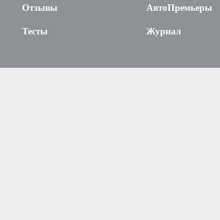
Отзывы
АвтоПремьеры
Тесты
Журнал