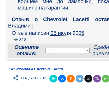
вобщем мне до лампочки, пока
машина на гарантии.
Отзыв o Chevrolet Lacetti оста
Владимир
Отзыв написан
25 июля 2005
318
Оцените
Средн
отзыв:
оценк
Все отзывы о Chevrolet Lacetti