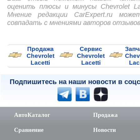
оценить плюсы и минусы Chevrolet Lac
Мнение редакции CarExpert.ru може
совпадать с мнениями авторов отзывов
Продажа
Сервис
Запч
Chevrolet
Chevrolet
Chev
Lacetti
Lacetti
Lac
Подпишитесь на наши новости в соцс
АвтоКаталог
Продажа
Сравнение
Новости