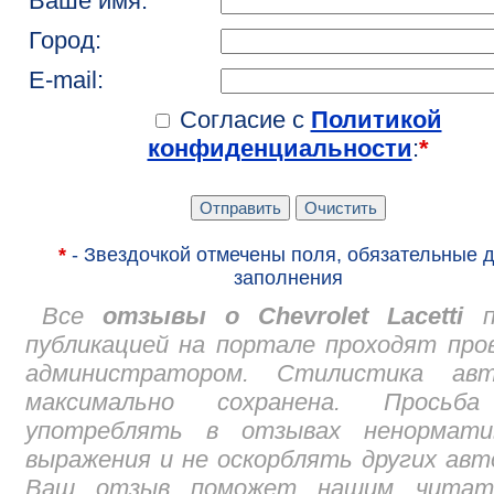
Ваше имя:
Город:
E-mail:
Согласие с
Политикой
конфиденциальности
:
*
*
- Звездочкой отмечены поля, обязательные 
заполнения
Все
отзывы о Chevrolet Lacetti
п
публикацией на портале проходят про
администратором. Стилистика авт
максимально сохранена. Просьб
употреблять в отзывах ненормати
выражения и не оскорблять других авт
Ваш отзыв поможет нашим читат