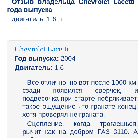
Отзыв владельца
Chevrolet
Lacetti
года выпуска
двигатель:
1.6 л
Chevrolet Lacetti
Год выпуска:
2004
Двигатель:
1.6
Все отлично, но вот после 1000 км.
cзади появился сверчек, и
подвесочка при старте побрякивает,
такое ощущение что гранате конец,
хотя проверял не граната.
Сцепление, когда трогаешься,
рычит как на добром ГАЗ 3110. А