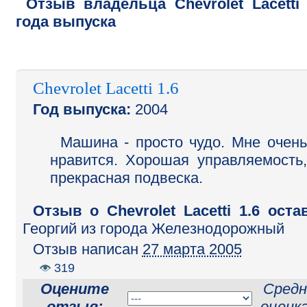
Отзыв владельца
Chevrolet
Lacetti
года выпуска
Chevrolet Lacetti 1.6
Год выпуска:
2004
Машина - просто чудо. Мне очень
нравится. Хорошая управляемость,
прекрасная подвеска.
Отзыв o Chevrolet Lacetti 1.6 оста
Георгий
из города Железнодорожный
Отзыв написан
27 марта 2005
319
Оцените
Средн
отзыв:
оценк