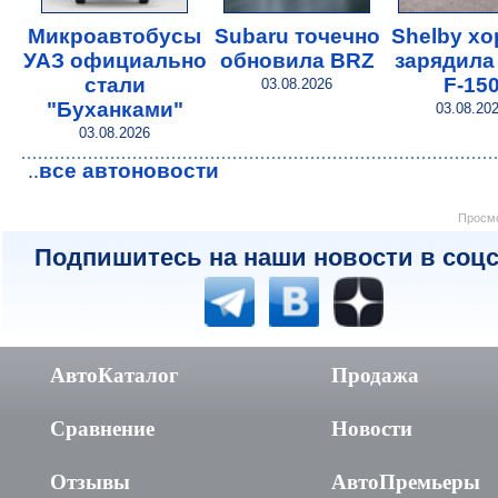
Микроавтобусы
Subaru точечно
Shelby х
УАЗ официально
обновила BRZ
зарядила
стали
F-15
03.08.2026
"Буханками"
03.08.20
03.08.2026
все автоновости
..
Просмо
Подпишитесь на наши новости в соцс
АвтоКаталог
Продажа
Сравнение
Новости
Отзывы
АвтоПремьеры