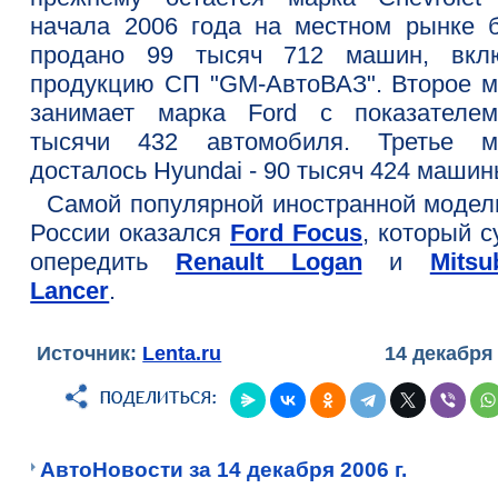
начала 2006 года на местном рынке 
продано 99 тысяч 712 машин, вкл
продукцию СП "GM-АвтоВАЗ". Второе м
занимает марка Ford с показателе
тысячи 432 автомобиля. Третье м
досталось Hyundai - 90 тысяч 424 машин
Самой популярной иностранной модел
России оказался
Ford Focus
, который 
опередить
Renault Logan
и
Mitsu
Lancer
.
Источник:
Lenta.ru
14 декабря
АвтоНовости за 14 декабря 2006 г.