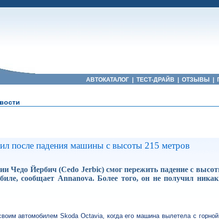
АВТОКАТАЛОГ
|
ТЕСТ-ДРАЙВ
|
ОТЗЫВЫ
|
вости
ил после падения машины с высоты 215 метров
и Чедо Йербич (Cedo Jerbic) смог пережить падение с высо
биле, сообщает Annanova. Более того, он не получил никак
воим автомобилем Skoda Octavia, когда его машина вылетела с горной