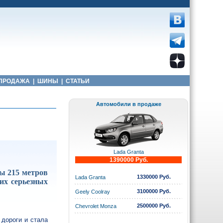
ПРОДАЖА
|
ШИНЫ
|
СТАТЬИ
Автомобили в продаже
Lada Granta
1390000 Руб.
ты 215 метров
1330000 Руб.
Lada Granta
их серьезных
3100000 Руб.
Geely Coolray
2500000 Руб.
Chevrolet Monza
 дороги и стала