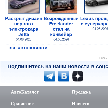
Раскрыт дизайн
Возрожденный
Lexus прощ
первого
Freelander
с суперкар
электрокара
стал на
04.08.2026
Jetta
конвейер
04.08.2026
04.08.2026
все автоновости
..
Просмо
Подпишитесь на наши новости в соцс
АвтоКаталог
Продажа
Сравнение
Новости