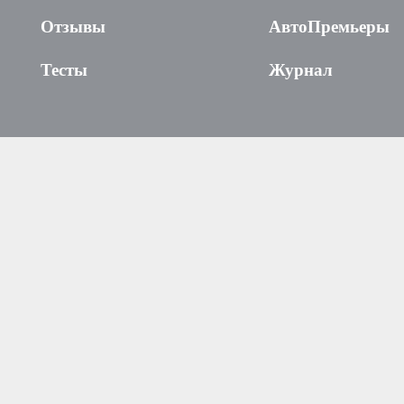
Отзывы
АвтоПремьеры
Тесты
Журнал