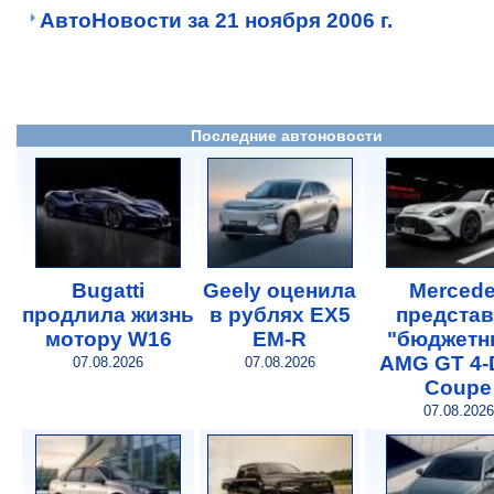
АвтоНовости за 21 ноября 2006 г.
Последние автоновости
Bugatti
Geely оценила
Merced
продлила жизнь
в рублях EX5
предста
мотору W16
EM-R
"бюджетн
AMG GT 4-
07.08.2026
07.08.2026
Coupe
07.08.2026