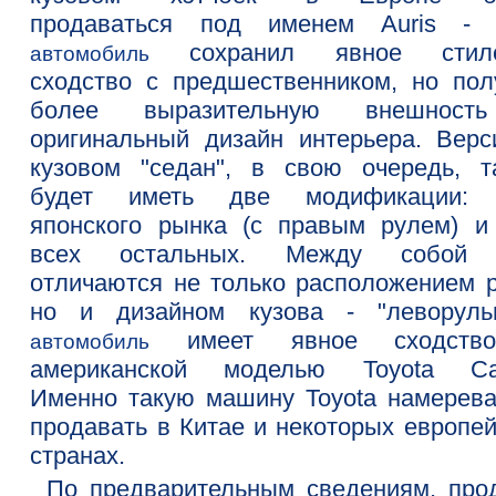
продаваться под именем Auris - 
сохранил явное стиле
автомобиль
сходство с предшественником, но пол
более выразительную внешност
оригинальный дизайн интерьера. Верс
кузовом "седан", в свою очередь, т
будет иметь две модификации:
японского рынка (с правым рулем) и
всех остальных. Между собой 
отличаются не только расположением р
но и дизайном кузова - "леворуль
имеет явное сходств
автомобиль
американской моделью Toyota Ca
Именно такую машину Toyota намерева
продавать в Китае и некоторых европей
странах.
По предварительным сведениям, про