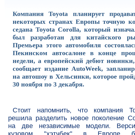
Компания Toyota планирует продава
некоторых странах Европы точную к
седана Toyota Corolla, который изнач
был разработан для китайского ры
Премьера этого автомобиля состоялас
Пекинском автосалоне в конце про
недели, а европейский дебют новинки,
сообщает издание AutoWeek, запланир
на автошоу в Хельсинки, которое прой
30 ноября по 3 декабря.
Стоит напомнить, что компания To
решила разделить новое поколение Cor
на две независимые модели. Верс
кузовом "хэтчбек" в Европе б