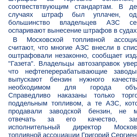
соотвествтвующим стандартам. В де
случаях штраф был уплачен, од
большинство владельцев АЗС се
оспаривают вынесение штрафов в судах
В Московской топливной ассоци
считают, что многие АЗС внесли в спис
оштрафовали незаконно, сообщает изд
"Газета". Владельцы автозаправок увер
что нефтеперерабатывающие завод
выпускают бензин нужного качест
необходимом для города объе
Справедливо наказаны только торг
поддельным топливом, а те АЗС, кот
продавали заводской бензин, не м
отвечать за его качество, за
исполнительный директор Москов
топливной ассоциации Григорий Сергиен