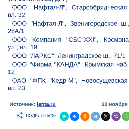
ООО "Нафтал-Л", Старообрядческая 
вл. 32
ООО "Нафтал-Л", Звенигородское ш.,
28А/1
ООО Компания "СБС-ХХI", Космона
ул., вл. 19
ООО "ЛАРКС", Ленинградское ш., 71/1
ООО "Фирма "КАНДА", Крымская наб.,
12
ОАО "ФПК "Кедр-М", Новосущевская 
вл. 23
Источник:
lenta.ru
20 ноября