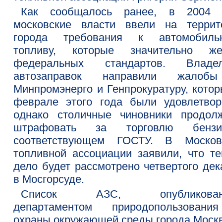
Как сообщалось ранее, в 2004 
московские власти ввели на террит
города требования к автомобиль
топливу, которые значительно же
федеральных стандартов. Владе
автозаправок направили жалоб
Минпромэнерго и Генпрокуратуру, котор
феврале этого года были удовлетвор
однако столичные чиновники продол
штрафовать за торговлю бензи
соответствующем ГОСТУ. В Москов
топливной ассоциации заявили, что те
дело будет рассмотрено четвертого дек
в Мосгорсуде.
Список АЗС, опубликован
департаментом природопользован
охраны окружающей среды города Моск