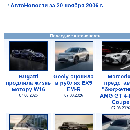
АвтоНовости за 20 ноября 2006 г.
Последние автоновости
Bugatti
Geely оценила
Merced
продлила жизнь
в рублях EX5
предста
мотору W16
EM-R
"бюджетн
AMG GT 4-
07.08.2026
07.08.2026
Coupe
07.08.2026