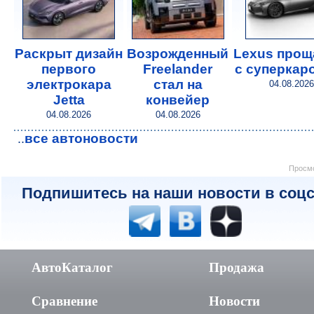
Раскрыт дизайн
Возрожденный
Lexus прощ
первого
Freelander
с суперкар
электрокара
стал на
04.08.2026
Jetta
конвейер
04.08.2026
04.08.2026
все автоновости
..
Просмо
Подпишитесь на наши новости в соцс
АвтоКаталог
Продажа
Сравнение
Новости