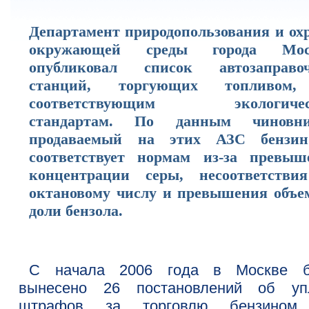
Департамент природопользования и ох
окружающей среды города Мос
опубликовал список автозаправо
станций, торгующих топливом
соответствующим экологичес
стандартам. По данным чиновни
продаваемый на этих АЗС бензи
соответствует нормам из-за превыш
концентрации серы, несоответстви
октановому числу и превышения объе
доли бензола.
С начала 2006 года в Москве 
вынесено 26 постановлений об уп
штрафов за торговлю бензином