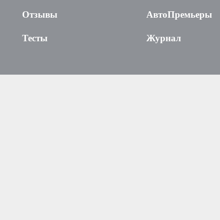
Отзывы
АвтоПремьеры
Тесты
Журнал