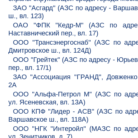
ЗАО "Асгард" (АЗС по адресу - Варшав
ш., вл. 123)
ОАО "ФПК "Кедр-М" (АЗС по адре
Наставнический пер., вл. 17)
ООО "Трансэнергоснаб" (АЗС по адре
Дмитровское ш., вл. 124Д)
ООО "Грейтек" (АЗС по адресу - Юрьев
пер., вл. 17/1)
ЗАО "Ассоциация "ГРАНД", Довженко 
2А
ООО "Альфа-Петрол М" (АЗС по адре
ул. Ясеневская, вл. 13А)
ООО КПФ "Лидер - АСВ" (АЗС по адре
Варшавское ш., вл. 118А)
ООО "НГК "Интеройл" (МАЗС по адре
ул. Зенитчиков, д. 7)