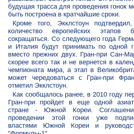
будущая трасса для проведения гонок м
быть построена в кратчайшие сроки.
Кроме того, Экклстоун подтвердил,
количество европейских этапов б
сокращаться. Со следующего года Герм
и Италия будут принимать по одной г
вместо прежних двух. Гран-при Сан-Ма
скорее всего так и не вернется в кале
чемпионата мира, а этап в Великобрит
может чередоваться с Гран-при Фран
отметил Экклстоун.
Как сообщалось ранее, в 2010 году пе
Гран-при пройдет в еще одной азиат
стране - Южной Кореи. Соглашен
проведении этой гонки уже подпи
властями Южной Кореи и руководс
"Формулы-1".