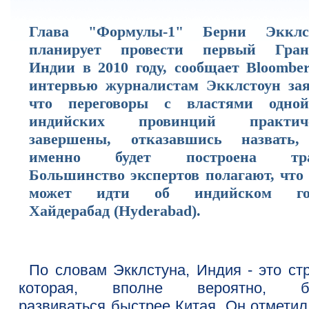
Глава "Формулы-1" Берни Экклс
планирует провести первый Гран
Индии в 2010 году, сообщает Bloomber
интервью журналистам Экклстоун зая
что переговоры с властями одно
индийских провинций практич
завершены, отказавшись назвать,
именно будет построена трас
Большинство экспертов полагают, что 
может идти об индийском гор
Хайдерабад (Hyderabad).
По словам Экклстуна, Индия - это стр
которая, вполне вероятно, бу
развиваться быстрее Китая. Он отметил