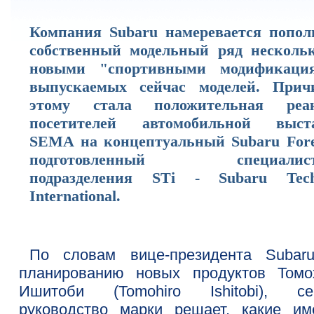
Компания Subaru намеревается попол
собственный модельный ряд несколь
новыми "спортивными модификаци
выпускаемых сейчас моделей. Прич
этому стала положительная реа
посетителей автомобильной выст
SEMA на концептуальный Subaru Fores
подготовленный специалист
подразделения STi - Subaru Tech
International.
По словам вице-президента Subar
планированию новых продуктов Томо
Ишитоби (Tomohiro Ishitobi), се
руководство марки решает, какие им