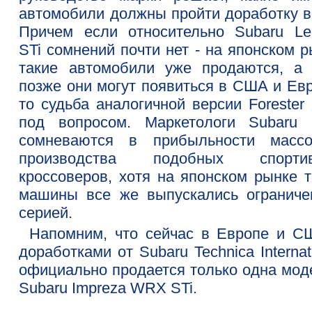
автомобили должны пройти доработку в 
Причем если относительно Subaru Le
STi сомнений почти нет - на японском 
такие автомобили уже продаются, а 
позже они могут появиться в США и Евр
то судьба аналогичной версии Forester
под вопросом. Маркетологи Subaru 
сомневаются в прибыльности массо
производства подобных спорти
кроссоверов, хотя на японском рынке т
машины все же выпускались ограниче
серией.
Напомним, что сейчас в Европе и С
доработками от Subaru Technica Internat
официально продается только одна моде
Subaru Impreza WRX STi.