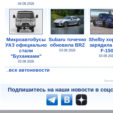
04.08.2026
Микроавтобусы
Subaru точечно
Shelby х
УАЗ официально
обновила BRZ
зарядила
стали
F-15
03.08.2026
"Буханками"
03.08.20
03.08.2026
все автоновости
..
Просмо
Подпишитесь на наши новости в соцс