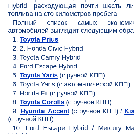
Hybrid, расходующая почти шесть ли
топлива на сто километров пробега.
Полный список самых экономи
автомобилей выглядит следующим обра
1.
Toyota Prius
2. 2. Honda Civic Hybrid
3. Toyota Camry Hybrid
4. Ford Escape Hybrid
5.
Toyota Yaris
(с ручной КПП)
6. Toyota Yaris (с автоматической КПП)
7. Honda Fit (с ручной КПП)
8.
Toyota Corolla
(с ручной КПП)
9.
Hyundai Accent
(с ручной КПП) /
Ki
(с ручной КПП)
10. Ford Escape Hybrid / Mercury Mar