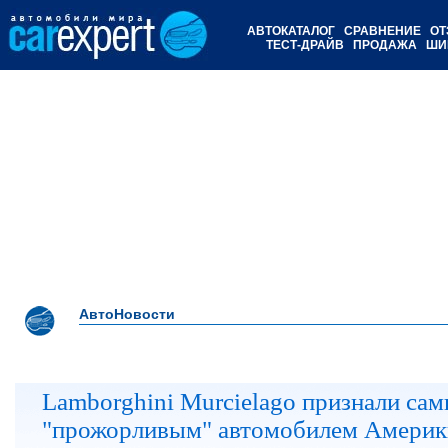
АВТОКАТАЛОГ
СРАВНЕНИЕ
ОТ
ТЕСТ-ДРАЙВ
ПРОДАЖА
ШИ
АвтоНовости
Lamborghini Murcielago признали са
"прожорливым" автомобилем Америк