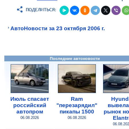
АвтоНовости за 23 октября 2006 г.
Последние автоновости
Июль спасает
Ram
Hyund
российский
"перезарядил"
вывела
автопром
пикапы 1500
рынок н
Elantr
06.08.2026
06.08.2026
06.08.20