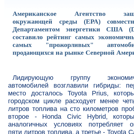
Американское Агентство защ
окружающей среды (EPA) совмест
Департаментом энергетики США (
составило рейтинг самых экономичн
самых "прожорливых" автомоби
продающихся на рынке Северной Амер
Лидирующую группу экономич
автомобилей возглавили гибриды: пе
место досталось Toyota Prius, котор
городском цикле расходует менее чет
литров топлива на сто километров проб
второе - Honda Civic Hybrid, котор
аналогичных условиях потребляет о
пяти литров топлива, а третье - Toyota 