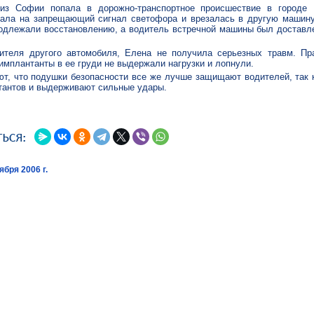
из Софии попала в дорожно-транспортное происшествие в городе 
хала на запрещающий сигнал светофора и врезалась в другую машину
одлежали восстановлению, а водитель встречной машины был доставле
ителя другого автомобиля, Елена не получила серьезных травм. Пр
имплантанты в ее груди не выдержали нагрузки и лопнули.
т, что подушки безопасности все же лучше защищают водителей, так 
тантов и выдерживают сильные удары.
ября 2006 г.