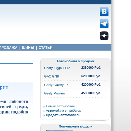
ПРОДАЖА
|
ШИНЫ
|
СТАТЬИ
Автомобили в продаже
2380000 Руб.
Chery Tiggo 4 Pro
6200000 Руб.
GAC GN8
4200000 Руб.
Geely Galaxy L7
арии
4500000 Руб.
Geely Monjaro
емя лобового
воей груди,
Новые автомобили
Автомобили с пробегом
арии подобно
Продать автомобиль
Популярные модели