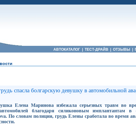
АВТОКАТАЛОГ
|
ТЕСТ-ДРАЙВ
|
ОТЗЫВЫ
|
вости
грудь спасла болгарскую девушку в автомобильной ав
вушка Елена Маринова избежала серьезных травм во вр
автомобилей благодаря силиконовым имплантантам в с
va. По словам полиции, грудь Елены сработала во время ав
сности.