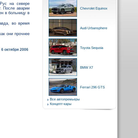
Рус на севере
. После аварии
Chevrolet Equinox
н в больницу в
авда, во время
Audi Urbansphere
как они прочнее
Toyota Sequoia
6 октября 2006
BMW X7
Ferrari 296 GTS
Все автопремьеры
Концепт-кары