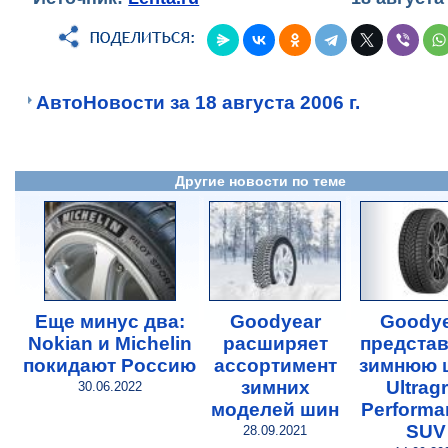
АвтоНовости за 18 августа 2006 г.
Другие новости по теме
Еще минус два:
Goodyear
Goody
Nokian и Michelin
расширяет
представ
покидают Россию
ассортимент
зимнюю 
зимних
Ultragr
30.06.2022
моделей шин
Performa
SUV
28.09.2021