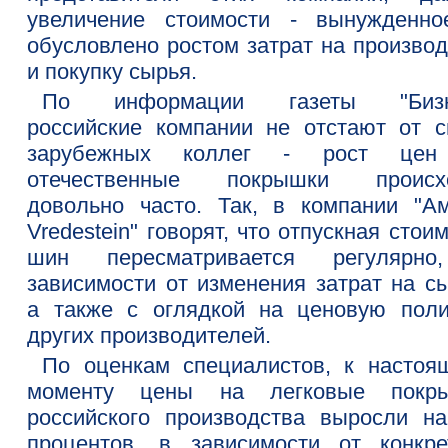
увеличение стоимости - вынужденно
обусловлено ростом затрат на производ
и покупку сырья.
По информации газеты "Бизне
российские компании не отстают от с
зарубежных коллег - рост цен
отечественные покрышки происх
довольно часто. Так, в компании "Ам
Vredestein" говорят, что отпускная стои
шин пересматривается регулярн
зависимости от изменения затрат на сы
а также с оглядкой на ценовую поли
других производителей.
По оценкам специалистов, к настоя
моменту цены на легковые покр
российского производства выросли на
процентов, в зависимости от конкре