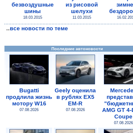
безвоздушные
из рисовой
зимн
шины
шелухи
бездор
18.03.2015
11.03.2015
16.02.20
..
все новости по теме
Последние автоновости
Bugatti
Geely оценила
Merced
продлила жизнь
в рублях EX5
предста
мотору W16
EM-R
"бюджетн
AMG GT 4-
07.08.2026
07.08.2026
Coupe
07.08.2026