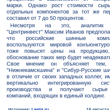
марки. Однако рост стоимости сыр
отдельных компонентов за тот же пе
составил от 7 до 50 процентов.
Несмотря на это, аналитик
"Центринвест" Максим Иванов предполаг
что российские шинные компа
воспользуются мировой конъюнктур
тоже повысят цены на продукцию
обоснование таких мер будет неадекват
Свое мнение он объясняет тем,
"Нижнекамскшина" и "Сибур-Русские ши
в отличие от своих западных коллег, и
вертикально интегрированную сис
производства и получают сырь
компаний, входящих в единый холдинг.
Источник:
Lenta.ru
18 августа