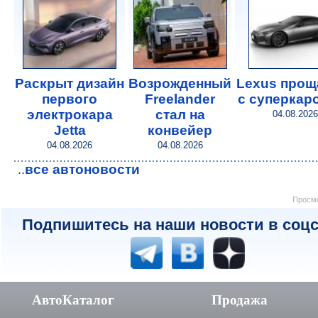
Раскрыт дизайн
Возрожденный
Lexus прощ
первого
Freelander
с суперкар
электрокара
стал на
04.08.2026
Jetta
конвейер
04.08.2026
04.08.2026
все автоновости
..
Просмо
Подпишитесь на наши новости в соцс
АвтоКаталог
Продажа