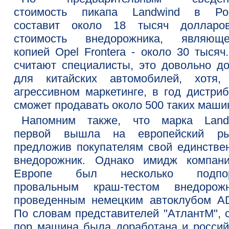
стоимость пикапа Landwind в Ро
составит около 18 тысяч долларо
стоимость внедорожника, являюще
копией Opel Frontera - около 30 тысяч
считают специалисты, это довольно до
для китайских автомобилей, хотя,
агрессивном маркетинге, в год дистриб
сможет продавать около 500 таких маши
Напомним также, что марка Land
первой вышла на европейский ры
предложив покупателям свой единстве
внедорожник. Однако имидж компан
Европе был несколько подпор
провальным краш-тестом внедорожн
проведенным немецким автоклубом A
По словам представителей "АтлантМ", с
пор машина была доработана и россий