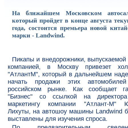
На ближайшем Московском автосал
который пройдет в конце августа теку
года, состоится премьера новой китай
марки - Landwind.
Пикапы и внедорожники, выпускаемой 
компанией, в Москву привезет хол
"АтлантМ", который в дальнейшем наде
начать продажи этих автомобиле
российском рынке. Как сообщает га
"Бизнес" со ссылкой на директор
маркетингу компании "Атлант-М" 
Лихуты, на автошоу машины Landwind б
выставлены для изучения спроса.
По предварительным сведени