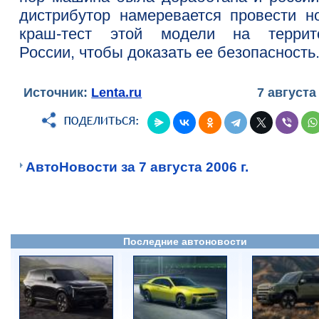
дистрибутор намеревается провести н
краш-тест этой модели на террит
России, чтобы доказать ее безопасность
Источник:
Lenta.ru
7 августа
АвтоНовости за 7 августа 2006 г.
Последние автоновости