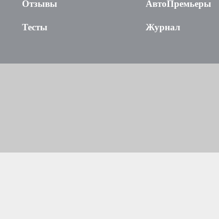
Отзывы
АвтоПремьеры
Тесты
Журнал