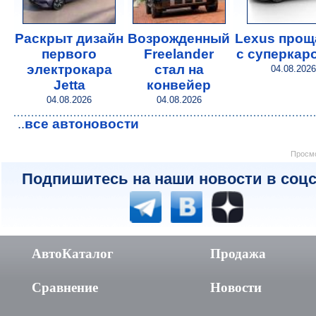
Раскрыт дизайн
Возрожденный
Lexus прощ
первого
Freelander
с суперкар
электрокара
стал на
04.08.2026
Jetta
конвейер
04.08.2026
04.08.2026
все автоновости
..
Просмо
Подпишитесь на наши новости в соцс
АвтоКаталог
Продажа
Сравнение
Новости