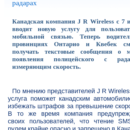
радарах
Канадская компания J R Wireless с 7 
вводит новую услугу для пользоват
мобильной связью. Теперь водите
провинциях Онтарио и Квебек см
получать текстовые сообщения о м
появления полицейского с рада
измеряющим скорость.
По мнению представителей J R Wireles
услуга поможет канадским автомобили
избежать штрафов за превышение скоро
В то же время компания предупреж
своих пользователей, что чтение SM
рулем крайне опасно и запрещено в Кан