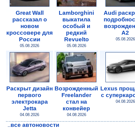
Great Wall
Lamborghini
Audi раск
рассказал о
выкатила
подробнос
новом
особый и
возрожде
кроссовере для
редкий
A2
России
Revuelto
05.08.2026
05.08.2026
05.08.2026
Раскрыт дизайн
Возрожденный
Lexus прощ
первого
Freelander
с суперкар
электрокара
стал на
04.08.2026
Jetta
конвейер
04.08.2026
04.08.2026
все автоновости
..