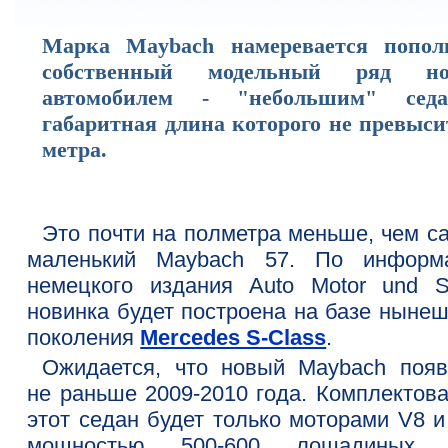
Марка Maybach намеревается попол
собственный модельный ряд н
автомобилем - "небольшим" седа
габаритная длина которого не превыси
метра.
Это почти на полметра меньше, чем с
маленький Maybach 57. По информ
немецкого издания Auto Motor und Sp
новинка будет построена на базе нынеш
поколения
Mercedes S-Class
.
Ожидается, что новый Maybach появ
не раньше 2009-2010 года. Комплектова
этот седан будет только моторами V8 и
мощностью 500-600 лошадиных 