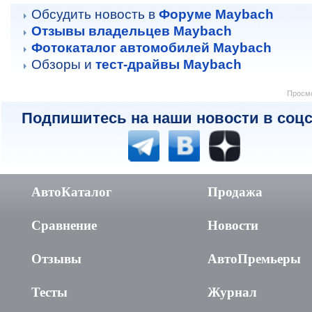
Обсудить новость в
Форуме Maybach
Отзывы владельцев Maybach
Фотокаталог автомобилей Maybach
Обзоры и
тест-драйвы Maybach
Просмо
Подпишитесь на наши новости в соцс
АвтоКаталог
Продажа
Сравнение
Новости
Отзывы
АвтоПремьеры
Тесты
Журнал