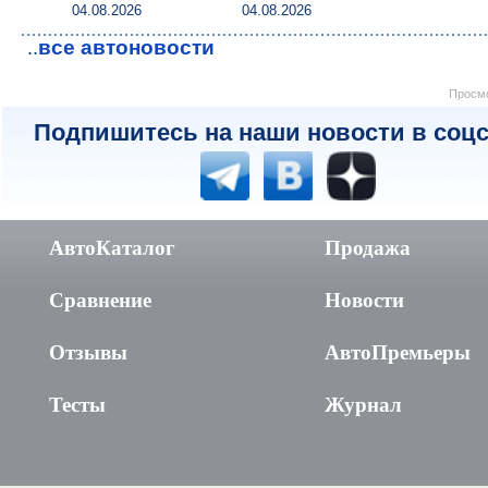
04.08.2026
04.08.2026
все автоновости
..
Просмо
Подпишитесь на наши новости в соцс
АвтоКаталог
Продажа
Сравнение
Новости
Отзывы
АвтоПремьеры
Тесты
Журнал