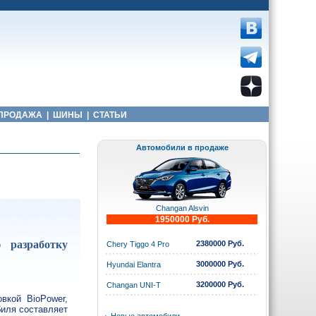
ПРОДАЖА
|
ШИНЫ
|
СТАТЬИ
Автомобили в продаже
Changan Alsvin
1950000 Руб.
 разработку
2380000 Руб.
Chery Tiggo 4 Pro
3000000 Руб.
Hyundai Elantra
3200000 Руб.
Changan UNI-T
вкой BioPower,
биля составляет