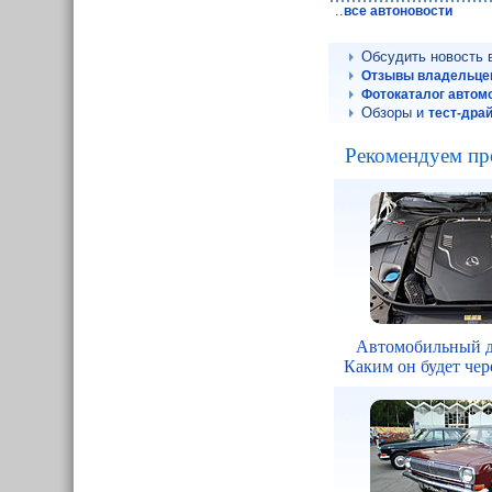
..
все автоновости
Обсудить новость
Отзывы владельце
Фотокаталог авто
Обзоры и
тест-дра
Рекомендуем пр
Автомобильный д
Каким он будет чере