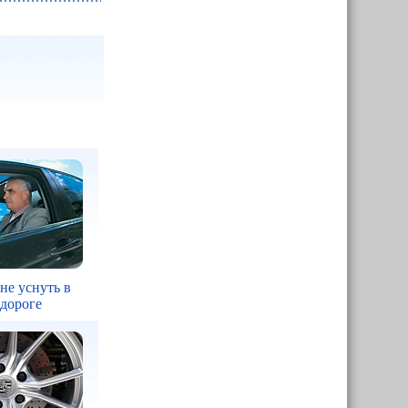
 не уснуть в
 дороге