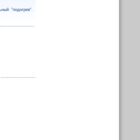
ный "подогрев".