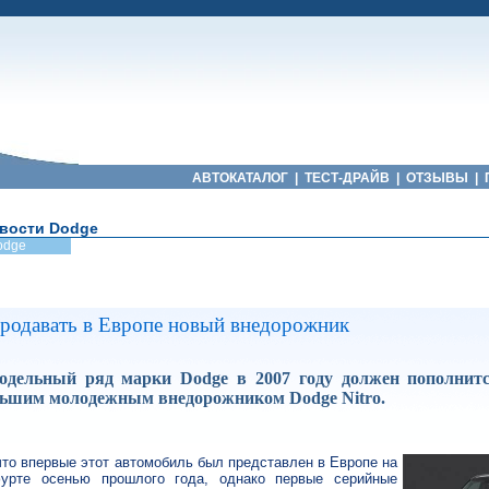
АВТОКАТАЛОГ
|
ТЕСТ-ДРАЙВ
|
ОТЗЫВЫ
|
вости Dodge
odge
продавать в Европе новый внедорожник
одельный ряд марки Dodge в 2007 году должен пополнит
льшим молодежным внедорожником Dodge Nitro.
что впервые этот автомобиль был представлен в Европе на
урте осенью прошлого года, однако первые серийные