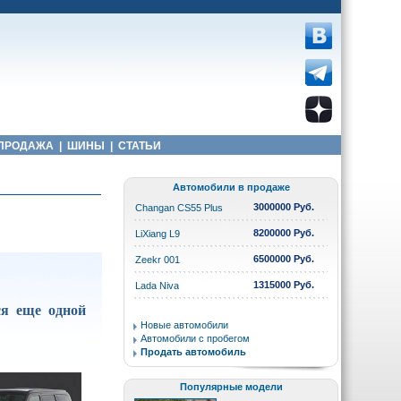
ПРОДАЖА
|
ШИНЫ
|
СТАТЬИ
Автомобили в продаже
3000000 Руб.
Changan CS55 Plus
8200000 Руб.
LiXiang L9
6500000 Руб.
Zeekr 001
1315000 Руб.
Lada Niva
ся еще одной
Новые автомобили
Автомобили с пробегом
Продать автомобиль
Популярные модели