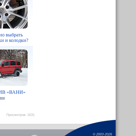
но выбрать
ки и колодки?
ИВ «ВАНИ»
300
Просмотров: 1631
©
2003-2026