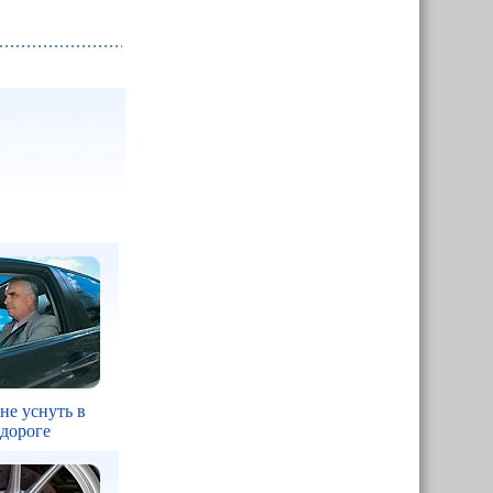
 не уснуть в
 дороге