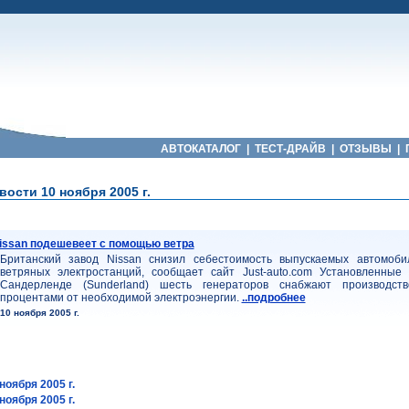
АВТОКАТАЛОГ
|
ТЕСТ-ДРАЙВ
|
ОТЗЫВЫ
|
ости 10 ноября 2005 г.
issan подешевеет с помощью ветра
Британский завод Nissan снизил себестоимость выпускаемых автомоб
ветряных электростанций, сообщает сайт Just-auto.com Установленные
Сандерленде (Sunderland) шесть генераторов снабжают производс
процентами от необходимой электроэнергии.
..подробнее
10 ноября 2005 г.
ноября 2005 г.
ноября 2005 г.