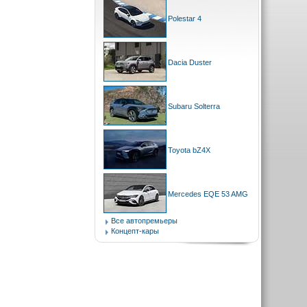
Polestar 4
Dacia Duster
Subaru Solterra
Toyota bZ4X
Mercedes EQE 53 AMG
Все автопремьеры
Концепт-кары