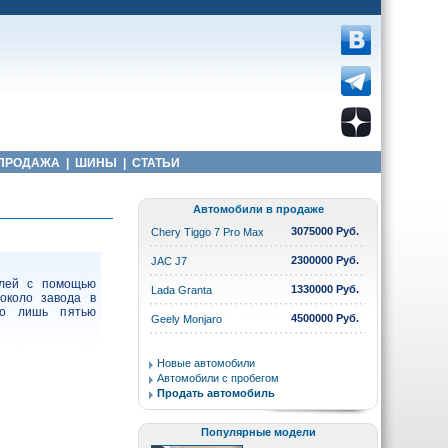
ПРОДАЖА
|
ШИНЫ
|
СТАТЬИ
Автомобили в продаже
3075000 Руб.
Chery Tiggo 7 Pro Max
2300000 Руб.
JAC J7
илей с помощью
1330000 Руб.
Lada Granta
 около завода в
тво лишь пятью
4500000 Руб.
Geely Monjaro
Новые автомобили
Автомобили с пробегом
Продать автомобиль
Популярные модели