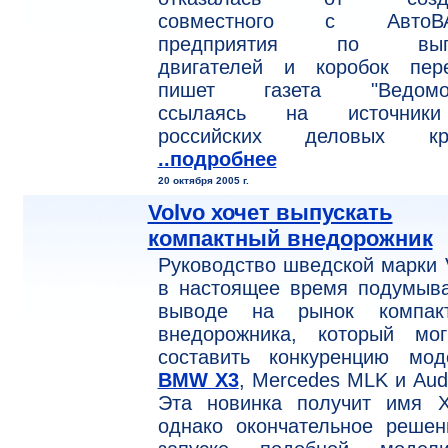
совместного с АвтоВ
предприятия по выпу
двигателей и коробок пере
пишет газета "Ведомос
ссылаясь на источни
российских деловых кру
..подробнее
20 октября 2005 г.
Volvo хочет выпускать
компактный внедорожник
Руководство шведской марки 
в настоящее время подумыва
выводе на рынок компакт
внедорожника, который мо
составить конкуренцию мод
BMW X3
, Mercedes MLK и Aud
Эта новинка получит имя X
однако окончательное решен