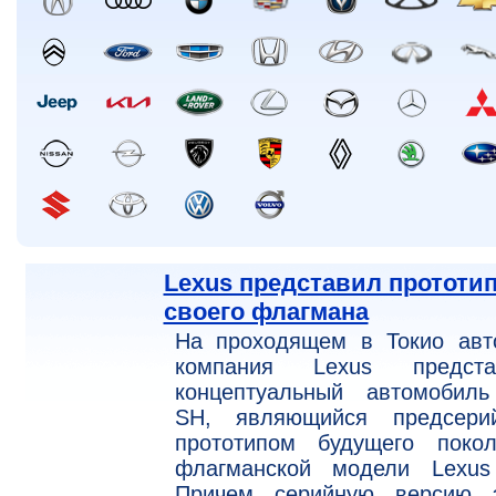
Lexus представил прототи
своего флагмана
На проходящем в Токио авт
компания Lexus предста
концептуальный автомобиль
SH, являющийся предсери
прототипом будущего покол
флагманской модели Lexus
Причем серийную версию э